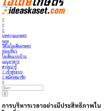
บทความเกษตร
new
วีดีโอไอเดียเกษตร
ท่องเที่ยว
ไอเดียแบบบ้าน
เมนูอาหาร
สาระน่ารู้
เข้าสู่ระบบ
สมัครสมาชิก
การบริหารเวลาอย่างมีประสิทธิภาพใน