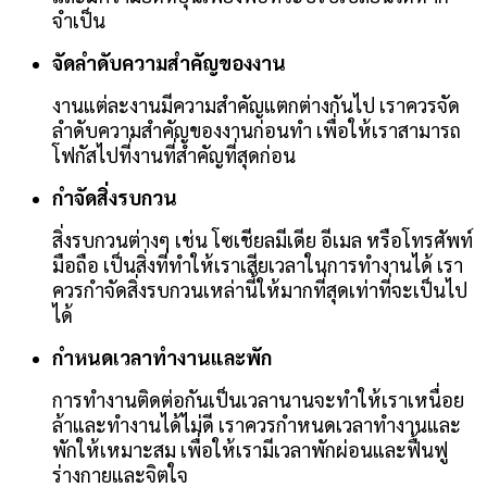
จำเป็น
จัดลำดับความสำคัญของงาน
งานแต่ละงานมีความสำคัญแตกต่างกันไป เราควรจัด
ลำดับความสำคัญของงานก่อนทำ เพื่อให้เราสามารถ
โฟกัสไปที่งานที่สำคัญที่สุดก่อน
กำจัดสิ่งรบกวน
สิ่งรบกวนต่างๆ เช่น โซเชียลมีเดีย อีเมล หรือโทรศัพท์
มือถือ เป็นสิ่งที่ทำให้เราเสียเวลาในการทำงานได้ เรา
ควรกำจัดสิ่งรบกวนเหล่านี้ให้มากที่สุดเท่าที่จะเป็นไป
ได้
กำหนดเวลาทำงานและพัก
การทำงานติดต่อกันเป็นเวลานานจะทำให้เราเหนื่อย
ล้าและทำงานได้ไม่ดี เราควรกำหนดเวลาทำงานและ
พักให้เหมาะสม เพื่อให้เรามีเวลาพักผ่อนและฟื้นฟู
ร่างกายและจิตใจ