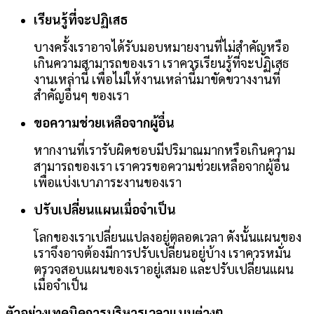
เรียนรู้ที่จะปฏิเสธ
บางครั้งเราอาจได้รับมอบหมายงานที่ไม่สำคัญหรือ
เกินความสามารถของเรา เราควรเรียนรู้ที่จะปฏิเสธ
งานเหล่านี้ เพื่อไม่ให้งานเหล่านี้มาขัดขวางงานที่
สำคัญอื่นๆ ของเรา
ขอความช่วยเหลือจากผู้อื่น
หากงานที่เรารับผิดชอบมีปริมาณมากหรือเกินความ
สามารถของเรา เราควรขอความช่วยเหลือจากผู้อื่น
เพื่อแบ่งเบาภาระงานของเรา
ปรับเปลี่ยนแผนเมื่อจำเป็น
โลกของเราเปลี่ยนแปลงอยู่ตลอดเวลา ดังนั้นแผนของ
เราจึงอาจต้องมีการปรับเปลี่ยนอยู่บ้าง เราควรหมั่น
ตรวจสอบแผนของเราอยู่เสมอ และปรับเปลี่ยนแผน
เมื่อจำเป็น
ตัวอย่างเทคนิคการบริหารเวลาแบบต่างๆ