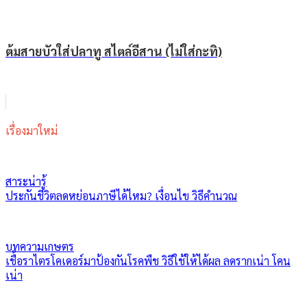
ต้มสายบัวใส่ปลาทู สไตล์อีสาน (ไม่ใส่กะทิ)
เรื่องมาใหม่
สาระน่ารู้
ประกันชีวิตลดหย่อนภาษีได้ไหม? เงื่อนไข วิธีคำนวณ
บทความเกษตร
เชื้อราไตรโคเดอร์มาป้องกันโรคพืช วิธีใช้ให้ได้ผล ลดรากเน่า โคน
เน่า