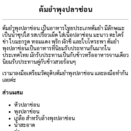
ต้มยำพุงปลาช่อน
ต้มยำพุงปลาช่อน เป็นอาหารไทยประเภทต้มยำ มีลักษณะ
เป็นน้ำซุปใส รสเปรี้ยวเผ็ด ใส่เนื้อปลาช่อน มะนาว ตะไคร้
ข่า ใบมะกรูด หอมแดง พริก ผักชี และใบโหระพา ต้มยำ
พุงปลาช่อนเป็นอาหารที่นิยมรับประทานกันมากใน
ประเทศไทย มักรับประทานเป็นกับข้าวหรืออาหารจานเดียว
นิยมรับประทานคู่กับข้าวสวยร้อนๆ
เรามาลงมือเตรียมวัตถุดิบต้มยำพุงปลาช่อน และลงมือทำกัน
เลยค่ะ
ส่วนผสม
หัวปลาช่อน
พุงปลาช่อน
เกลือ สำหรับล้างพุงปลาช่อน
น้ำสะอาด