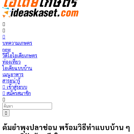
บทความเกษตร
new
วีดีโอไอเดียเกษตร
ท่องเที่ยว
ไอเดียแบบบ้าน
เมนูอาหาร
สาระน่ารู้
เข้าสู่ระบบ
สมัครสมาชิก
ต้มยำพุงปลาช่อน พร้อมวิธีทำแบบบ้าน ๆ