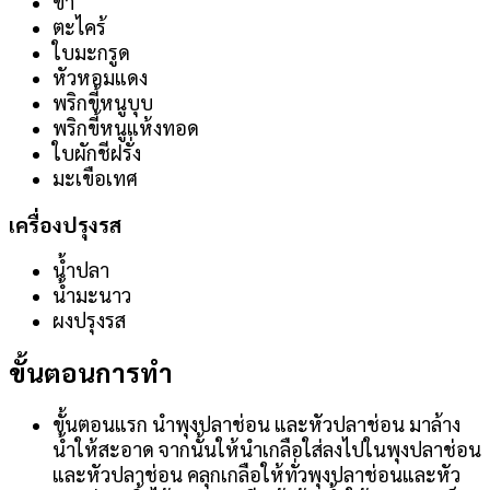
ข่า
ตะไคร้
ใบมะกรูด
หัวหอมแดง
พริกขี้หนูบุบ
พริกขี้หนูแห้งทอด
ใบผักชีฝรั่ง
มะเขือเทศ
เครื่องปรุงรส
น้ำปลา
น้ำมะนาว
ผงปรุงรส
ขั้นตอนการทำ
ขั้นตอนแรก นำพุงปลาช่อน และหัวปลาช่อน มาล้าง
น้ำให้สะอาด จากนั้นให้นำเกลือใส่ลงไปในพุงปลาช่อน
และหัวปลาช่อน คลุกเกลือให้ทั่วพุงปลาช่อนและหัว