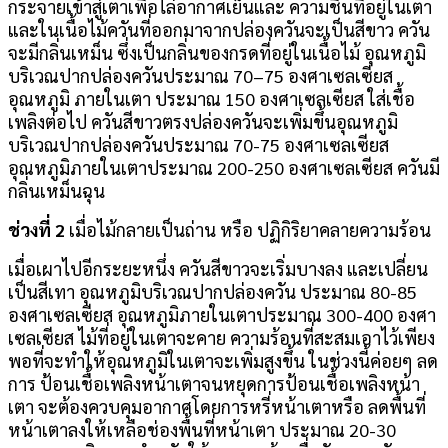
กระจายเข้าสู่เตาเพื่อไล่อากาศเย็นและ ความชื้นที่อยู่ในเตา
และในเนื้อไม้ควันที่ออกมาจากปล่องควันจะเป็นสีขาว ควัน
จะมีกลิ่นเหม็น ซึ่งเป็นกลิ่นของกรดที่อยู่ในเนื้อไม้ อุณหภูมิ
บริเวณปากปล่องควันประมาณ 70–75 องศาเซลเซียส
อุณหภูมิ ภายในเตา ประมาณ 150 องศาเซลเซียส ใส่เชื้อ
เพลิงต่อไป ควันสีขาวตรงปล่องควันจะเพิ่มขึ้นอุณหภูมิ
บริเวณปากปล่องควันประมาณ 70-75 องศาเซลเซียส
อุณหภูมิภายในเตาประมาณ 200-250 องศาเซลเซียส ควันมี
กลิ่นเหม็นฉุน
ช่วงที่ 2
เมื่อไม้กลายเป็นถ่าน หรือ ปฏิกิริยาคลายความร้อน
เมื่อเผาไปอีกระยะหนึ่ง ควันสีขาวจะเริ่มบางลง และเปลี่ยน
เป็นสีเทา อุณหภูมิบริเวณปากปล่องควัน ประมาณ 80-85
องศาเซลเซียส อุณหภูมิภายในเตาประมาณ 300-400 องศา
เซลเซียส ไม้ที่อยู่ในเตาจะคาย ความร้อนที่สะสมเอาไว้เพียง
พอที่จะทำให้อุณหภูมิในเตาจะเพิ่มสูงขึ้น ในช่วงนี้ค่อยๆ ลด
การ ป้อนเชื้อเพลิงหน้าเตาจนหยุดการป้อนเชื้อเพลิงหน้า
เตา จะต้องควบคุมอากาศโดยการหรี่หน้าเตาหรือ ลดพื้นที่
หน้าเตาลงให้เหลือช่องพื้นที่หน้าเตา ประมาณ 20-30