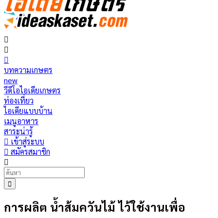
บทความเกษตร
new
วีดีโอไอเดียเกษตร
ท่องเที่ยว
ไอเดียแบบบ้าน
เมนูอาหาร
สาระน่ารู้
เข้าสู่ระบบ
สมัครสมาชิก
การผลิต น้ำส้มควันไม้ ไว้ใช้งานเพื่อ