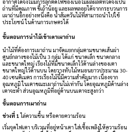
อากาศได้จึงไม่มีการลุกติดไฟของเนื้อไม้ผลผลิตที่ได้จึงเป็น
ถ่านที่มีคุณภาพ ขี้เถ้าน้อย และผลพลอยได้จากกระบวนการ
เผาถ่านอีกอย่างหนึ่งคือ น้ำส้มควันไม้ที่สามารถนำไปใช้
ประโยชน์ ในด้านการเกษตรได้
ขั้นตอนการนำไม้เข้าเตาเผาถ่าน
นำไม้ที่ต้องการเผาถ่าน มาจัดแยกกลุ่มตามขนาดเส้นผ่า
ศูนย์กลางของไม้เป็น 3 กลุ่ม ได้แก่ ขนาดเล็ก ขนาดกลาง
และขนาดใหญ่ เรียงไม้ที่มีขนาดเล็กไว้ด้านล่างของเตา
ขนาดใหญ่ไว้ด้านบน โดยวางทับไม้หมอนยาวประมาณ 30-
40 เซนติเมตร การเรียงไม้นี้มีความสำคัญมาก เนื่องจาก
อุณหภูมิ ในเตาขณะเผาถ่านไม่เท่ากัน โดยอุณหภูมิด้านล่าง
เตาจะต่ำ ส่วนอุณหภูมิที่อยู่ด้านบนเตาจะสูงกว่า
ขั้นตอนการเผาถ่าน
ช่วงที่ 1
ไล่ความชื้น หรือคายความร้อน
เริ่มจุดไฟเตา บริเวณที่อยู่หน้าเตา ใส่เชื้อเพลิงให้ความร้อน