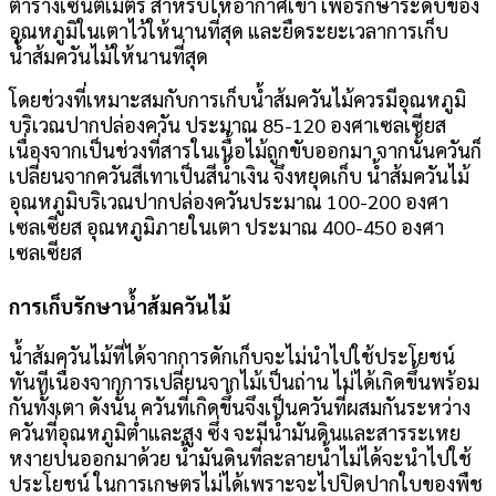
ตารางเซนติเมตร สำหรับให้อากาศเข้า เพื่อรักษาระดับของ
อุณหภูมิในเตาไว้ให้นานที่สุด และยืดระยะเวลาการเก็บ
น้ำส้มควันไม้ให้นานที่สุด
โดยช่วงที่เหมาะสมกับการเก็บน้ำส้มควันไม้ควรมีอุณหภูมิ
บริเวณปากปล่องควัน ประมาณ 85-120 องศาเซลเซียส
เนื่องจากเป็นช่วงที่สารในเนื้อไม้ถูกขับออกมา จากนั้นควันก็
เปลี่ยนจากควันสีเทาเป็นสีน้ำเงิน จึงหยุดเก็บ น้ำส้มควันไม้
อุณหภูมิบริเวณปากปล่องควันประมาณ 100-200 องศา
เซลเซียส อุณหภูมิภายในเตา ประมาณ 400-450 องศา
เซลเซียส
การเก็บรักษาน้ำส้มควันไม้
น้ำส้มควันไม้ที่ได้จากการดักเก็บจะไม่นำไปใช้ประโยชน์
ทันทีเนื่องจากการเปลี่ยนจากไม้เป็นถ่าน ไม่ได้เกิดขึ้นพร้อม
กันทั้งเตา ดังนั้น ควันที่เกิดขึ้นจึงเป็นควันที่ผสมกันระหว่าง
ควันที่อุณหภูมิต่ำและสูง ซึ่ง จะมีน้ำมันดินและสารระเหย
หงายปนออกมาด้วย น้ำมันดินที่ละลายน้ำไม่ได้จะนำไปใช้
ประโยชน์ ในการเกษตรไม่ได้เพราะจะไปปิดปากใบของพืช