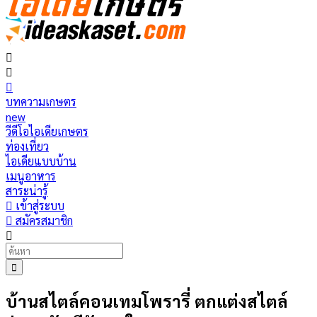
บทความเกษตร
new
วีดีโอไอเดียเกษตร
ท่องเที่ยว
ไอเดียแบบบ้าน
เมนูอาหาร
สาระน่ารู้
เข้าสู่ระบบ
สมัครสมาชิก
บ้านสไตล์คอนเทมโพรารี่ ตกแต่งสไตล์