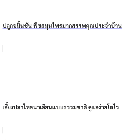
ปลูกขมิ้นชัน พืชสมุนไพรมากสรรพคุณประจำบ้าน
เลี้ยงปลาไหลนาเลียนแบบธรรมชาติ ดูแลง่ายโตไว