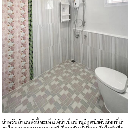
สำหรับบ้านหลังนี้ จะเห็นได้ว่าเป็นบ้านอีกหนึ่งตัวเลือกที่น่า