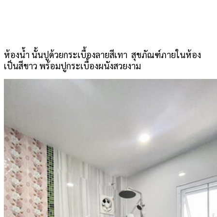
ห้องน้ำ นั้นปูด้วยกระเบื้องลายสีเทา สุขภัณฑ์ภายในห้อง
เป็นสีขาว พร้อมปูกระเบื้องผนังสวยงาม