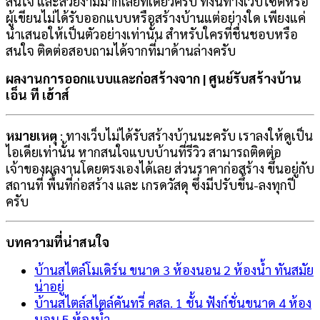
สนใจ และสวยงามมากเลยที่เดียวครับ ทั้งนี้ทางเว็บไซต์หรือ
ผู้เขียนไม่ได้รับออกแบบหรือสร้างบ้านแต่อย่างใด เพียงแค่
นำเสนอให้เป็นตัวอย่างเท่านั้น สำหรับใครที่ชื่นชอบหรือ
สนใจ ติดต่อสอบถามได้จากที่มาด้านล่างครับ
ผลงานการออกแบบและก่อสร้างจาก | ศูนย์รับสร้างบ้าน
เอ็น ที เฮ้าส์
หมายเหตุ
: ทางเว็บไม่ได้รับสร้างบ้านนะครับ เราลงให้ดูเป็น
ไอเดียเท่านั้น หากสนใจแบบบ้านที่รีวิว สามารถติดต่อ
เจ้าของผลงานโดยตรงเองได้เลย ส่วนราคาก่อสร้าง ขึ้นอยู่กับ
สถานที่ พื้นที่ก่อสร้าง และ เกรดวัสดุ ซึ่งมีปรับขึ้น-ลงทุกปี
ครับ
บทความที่น่าสนใจ
บ้านสไตล์โมเดิร์น ขนาด 3 ห้องนอน 2 ห้องน้ำ ทันสมัย
น่าอยู่
บ้านสไตล์สไตล์คันทรี่ คสล. 1 ชั้น ฟังก์ชั่นขนาด 4 ห้อง
นอน 5 ห้องน้ำ