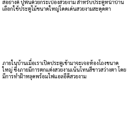
สอย่างดี ปูพื้นด้วยกระเบื้องสวยงาม สำหรับประตูหน้าบ้าน
เลือกใช้ประตูไม้ขนาดใหญ่โดดเด่นสวยงามสะดุดตา
ภายในบ้านเมื่อเราเปิดประตูเข้ามาจะเจอห้องโถงขนาด
ใหญ่ ซึ่งภายมีการตกแต่งสวยงามเน้นโทนสีขาวสว่างตา โดย
มีการทำฝ้าหลุดพร้อมไฟแอลอีดีสวยงาม