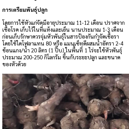
การเตรียมพันธุ์ปลูก
โดยการใช้หัวแก่จัดมีอายุประมาณ 11-12 เดือน ปราศจาก
เชื้อโรค เก็บไว้ในที่แห้งและเย็น นานประมาณ 1-3 เดือน
ก่อนเก็บรักษาควรจุ่มหัวพันธุ์ในสารป้องกันกำจัดเชื้อรา
โดยใช้ไดโฟลาแทน 80 หรือ แมนเซ็ทดีผสมน้ำอัตรา 2-4
ช้อนแกง/น้ำ 20 ลิตร (1 ปี๊บ) ในพื้นที่ 1 ไร่จะใช้หัวพันธุ์
ประมาณ 200-250 กิโลกรัม ขึ้นกับระยะปลูก และขนาด
ของหัวด้วย