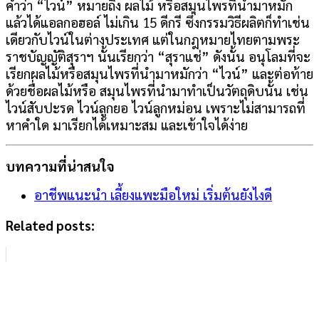
คำว่า “ไวน์” หมายถึง ผลไม้ หรือสมุนไพรที่นำมาหมัก
แล้วได้แอลกอฮอล์ ไม่เกิน 15 ดีกรี ซึ่งกรรมวิธีผลิตก็ทำเช่น
เดียวกับไวน์ในต่างประเทศ แต่ในกฎหมายไทยตามพระ
ราชบัญญัติสุราฯ นั้นเรียกว่า “สุราแช่” ดังนั้น อนุโลมที่จะ
เรียกผลไม้หรือสมุนไพรที่นำมาหมักว่า “ไวน์” และต่อท้าย
ด้วยชื่อผลไม้หรือ สมุนไพรที่นำมาทำเป็นวัตถุดิบนั้น เช่น
ไวน์สับปะรด ไวน์ลูกยอ ไวน์ลูกหม่อน เพราะไม่สามารถที่
หาคำใด มาเรียกได้เหมาะสม และเข้าใจได้ง่าย
บทความที่น่าสนใจ
อาชีพแนะนำ เลี้ยงแพะมือใหม่ เริ่มต้นยังไงดี
Related posts: