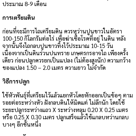
ประมาณ 8-9 เดือน
การเตรียมดิน
ก่อนที่จะมีการไถเตรียมดิน ควรหว่านปูนขาวในอัตรา
100-150 กิโลกรัมต่อไร่ เพื่อฆ่าเชื้อโรคที่อยู่ ในดิน หลัง
จากนั้นจึงไถกลบปูนขาวทิ้งไว้ประมาณ 10-15 วัน
เนื่องจากเป็นดินร่วนปนทราย เกษตรกรอาจไถ เพียงครั้ง
เดียว ก่อนปลูกควรยกเป็นแปลง (ไม่ต้องสูงนัก) ความกว้าง
ของแปลง 1.50 – 2.0 เมตร ความยาว ไม่จำกัด
วิธีการปลูก
ใช้หัวพันธุ์ที่เตรียมไว้แล้วแยกหัวโดยหักออกเป็นข้อๆ ตาม
รอยต่อระหว่างหัว ฝังกลบดินให้มิดแต่ ไม่ลึกนัก โดยใช้
ระยะปลูกระหว่างแถว X ระหว่างหลุม 0.20 X 0.25 เมตร
หรือ 0.25 X 0.30 เมตร ปลูกเสร็จแล้วใช้แกลบหว่านกลบ
บางๆ อีกชั้นหนึ่ง