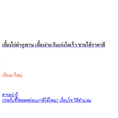
เลี้ยงไก่ดำภูพาน เลี้ยงง่าย กินเก่งโตเร็ว ขายได้ราคาดี
เรื่องมาใหม่
สาระน่ารู้
ประกันชีวิตลดหย่อนภาษีได้ไหม? เงื่อนไข วิธีคำนวณ