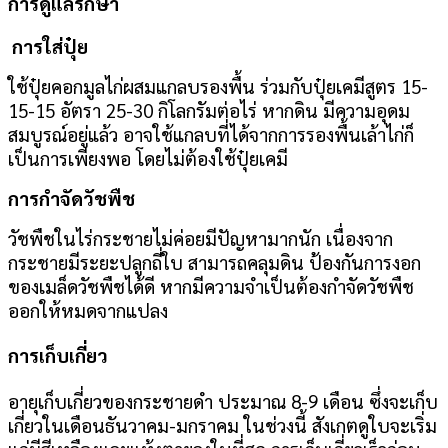
การดูแลรักษา
การใส่ปุ๋ย
ใช้ปุ๋ยคอกมูลไก่ผสมแกลบรองพื้น ร่วมกับปุ๋ยเคมีสูตร 15-
15-15 อัตรา 25-30 กิโลกรัมต่อไร่ หากดิน มีความอุดม
สมบูรณ์อยู่แล้ว อาจใช้แกลบที่ได้จากการรองพื้นเล้าไก่ก็
เป็นการเพียงพอ โดยไม่ต้องใช้ปุ๋ยเคมี
การกำจัดวัชพืช
วัชพืชในไร่กระชายไม่ค่อยมีปัญหามากนัก เนื่องจาก
กระชายมีระยะปลูกถี่ใบ สามารถคลุมดิน ป้องกันการงอก
ของเมล็ดวัชพืชได้ดี หากมีความจำเป็นต้องกำจัดวัชพืช
ออกให้หมดจากแปลง
การเก็บเกี่ยว
อายุเก็บเกี่ยวของกระชายดำ ประมาณ 8-9 เดือน ซึ่งจะเก็บ
เกี่ยวในเดือนธันวาคม-มกราคม ในช่วงนี้ สังเกตดูใบจะเริ่ม