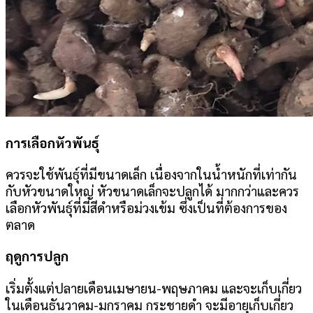
การเลือกหัวพันธุ์
ควรจะใช้พันธุ์ที่มีขนาดเล็ก เนื่องจากในน้ำหนักที่เท่ากัน
กับหัวขนาดใหญ่ หัวขนาดเล็กจะปลูกได้ มากกว่าและควร
เลือกหัวพันธุ์ที่มีสีดำหรือม่วงเข้ม ซึ่งเป็นที่ต้องการของ
ตลาด
ฤดูการปลูก
เริ่มตั้งแต่ปลายเดือนเมษายน-พฤษภาคม และจะเก็บเกี่ยว
ในเดือนธันวาคม-มกราคม กระชายดำ จะมีอายุเก็บเกี่ยว