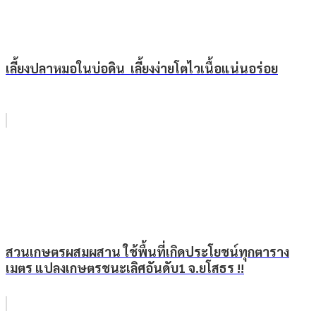
เลี้ยงปลาหมอในบ่อดิน เลี้ยงง่ายโตไวเนื้อแน่นอร่อย
สวนเกษตรผสมผสาน ใช้พื้นที่เกิดประโยชน์ทุกตาราง
เมตร แปลงเกษตรชนะเลิศอันดับ1 จ.ยโสธร !!