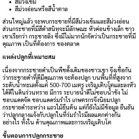
สีม่วงเข้ม
สีม่วงอ่อนหรือสีน้ำตาล
ส่วนใหญ่แล้ว จะพบกระชายที่มีสีม่วงเข้มและสีม่วงอ่อน
ส่วนกระชายที่มีสีดำสนิทจะมีลักษณะ หัวค่อนข้างเล็ก ชาว
เขาเรียกว่า กระชายลิง ซึ่งมีไม่มากนักจัดว่าเป็นกระชายที่มี
คุณภาพ เป็นที่ต้องการ ของตลาด
แหล่งปลูกที่เหมาะสม
เนื่องจากกระชายดำเป็นพืชดั้งเดิมของชาวเขา จึงเชื่อกัน
ว่ากระชายดำที่ดีมีคุณภาพ จะต้องปลูก บนพื้นที่ที่สูงจาก
ระดับน้ำทะเลตั้งแต่ 500-700 เมตร เจริญเติบโตและลงหัว
ได้ดีในดินร่วนทราย มีการ ระบายน้ำดีไม่ชอบน้ำขัง ไม่
ชอบแดดจัด ชอบแดดร่มรำไร เกษตรกรจึงนิยมปลูก
กระชายดำระหว่าง แถวไม้ยืนต้น แต่ก็ยังไม่มีข้อมูล ยืนยัน
ว่าปลูกกลางแจ้งกับปลูกในที่ร่มรำไรมีผลแตกต่างกัน
อย่างไร ทั้งใน ด้านคุณภาพและการเจริญเติบโต
ขั้นตอนการปลูกกระชาย