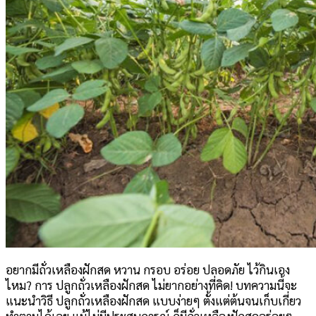
อยากมีถั่วเหลืองฝักสด หวาน กรอบ อร่อย ปลอดภัย ไว้กินเอง
ไหม? การ ปลูกถั่วเหลืองฝักสด ไม่ยากอย่างที่คิด! บทความนี้จะ
แนะนำวิธี ปลูกถั่วเหลืองฝักสด แบบง่ายๆ ตั้งแต่ต้นจนเก็บเกี่ยว
ทำตามได้เลย แม้ไม่มีประสบการณ์ ก็มีถั่วเหลืองฝักสดอร่อยๆ