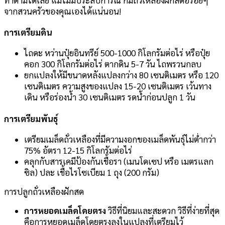
จากสวนครัวของคุณเองได้แน่นอน!
การเตรียมดิน
ไถดะ หว่านปุ๋ยอินทรีย์ 500-1000 กิโลกรัมต่อไร่ หรือปุ๋ย
คอก 300 กิโลกรัมต่อไร่ ตากดิน 5-7 วัน ไถพรวนกลบ
ยกแปลงให้มีขนาดหลังแปลงกว่าง 80 เซนติเมตร หรือ 120
เซนติเมตร ความสูงของแปลง 15-20 เซนติเมตร เว้นทาง
เดิน หรือร่องน้ำ 30 เซนติเมตร รดน้ำก่อนปลูก 1 วัน
การเตรียมพันธุ์
เตรียมเมล็ดถั่วเหลืองที่มีความงอกของเมล็ดพันธุ์ไม่ต่ำกว่า
75% อัตรา 12-15 กิโลกรัมต่อไร่
คลุกกับสารเคมีป้องกันเชื้อรา (เมนโดเซป หรือ เมตรแลก
ซิล) ปละ เชื้อไรโซเบียม 1 ถุง (200 กรัม)
การปลูกถั่วเหลืองฝักสด
การหยอดเมล็ดโดยตรง
วิธีที่นิยมและสะดวก วิธีที่ง่ายที่สุด
คือการหยอดเมล็ดโดยตรงลงในแปลงที่เตรียมไว้