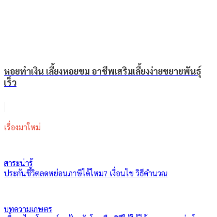
หอยทำเงิน เลี้ยงหอยขม อาชีพเสริมเลี้ยงง่ายขยายพันธุ์
เร็ว
เรื่องมาใหม่
สาระน่ารู้
ประกันชีวิตลดหย่อนภาษีได้ไหม? เงื่อนไข วิธีคำนวณ
บทความเกษตร