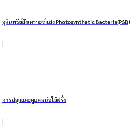
จุลินทรีย์สังเคราะห์แสง Photosynthetic Bacteria(PSB)
การปลูกและดูแลหน่อไม้ฝรั่ง