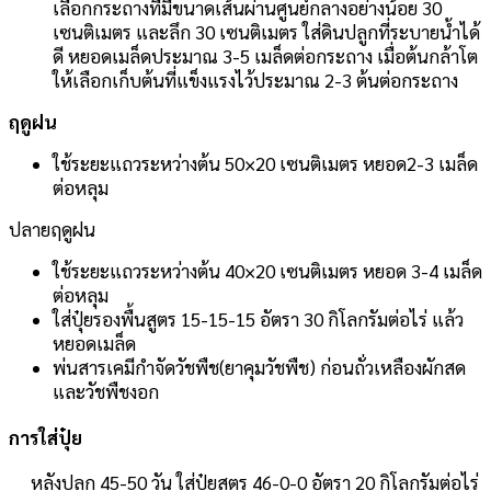
เลือกกระถางที่มีขนาดเส้นผ่านศูนย์กลางอย่างน้อย 30
เซนติเมตร และลึก 30 เซนติเมตร ใส่ดินปลูกที่ระบายน้ำได้
ดี หยอดเมล็ดประมาณ 3-5 เมล็ดต่อกระถาง เมื่อต้นกล้าโต
ให้เลือกเก็บต้นที่แข็งแรงไว้ประมาณ 2-3 ต้นต่อกระถาง
ฤดูฝน
ใช้ระยะแถวระหว่างต้น 50×20 เซนติเมตร หยอด2-3 เมล็ด
ต่อหลุม
ปลายฤดูฝน
ใช้ระยะแถวระหว่างต้น 40×20 เซนติเมตร หยอด 3-4 เมล็ด
ต่อหลุม
ใส่ปุ๋ยรองพื้นสูตร 15-15-15 อัตรา 30 กิโลกรัมต่อไร่ แล้ว
หยอดเมล็ด
พ่นสารเคมีกำจัดวัชพืช(ยาคุมวัชพืช) ก่อนถั่วเหลืองผักสด
และวัชพืชงอก
การใส่ปุ๋ย
หลังปลูก 45-50 วัน ใส่ปุ๋ยสูตร 46-0-0 อัตรา 20 กิโลกรัมต่อไร่