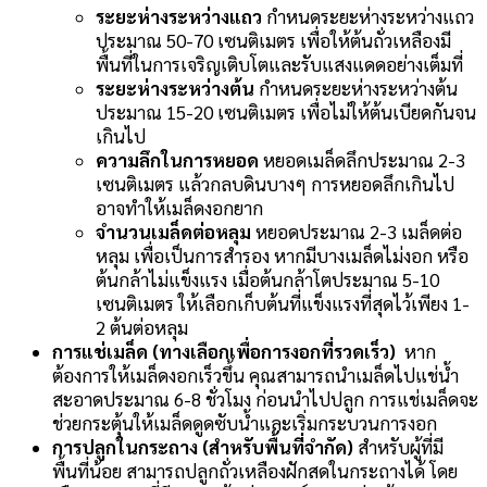
ระยะห่างระหว่างแถว
กำหนดระยะห่างระหว่างแถว
ประมาณ 50-70 เซนติเมตร เพื่อให้ต้นถั่วเหลืองมี
พื้นที่ในการเจริญเติบโตและรับแสงแดดอย่างเต็มที่
ระยะห่างระหว่างต้น
กำหนดระยะห่างระหว่างต้น
ประมาณ 15-20 เซนติเมตร เพื่อไม่ให้ต้นเบียดกันจน
เกินไป
ความลึกในการหยอด
หยอดเมล็ดลึกประมาณ 2-3
เซนติเมตร แล้วกลบดินบางๆ การหยอดลึกเกินไป
อาจทำให้เมล็ดงอกยาก
จำนวนเมล็ดต่อหลุม
หยอดประมาณ 2-3 เมล็ดต่อ
หลุม เพื่อเป็นการสำรอง หากมีบางเมล็ดไม่งอก หรือ
ต้นกล้าไม่แข็งแรง เมื่อต้นกล้าโตประมาณ 5-10
เซนติเมตร ให้เลือกเก็บต้นที่แข็งแรงที่สุดไว้เพียง 1-
2 ต้นต่อหลุม
การแช่เมล็ด (ทางเลือกเพื่อการงอกที่รวดเร็ว)
หาก
ต้องการให้เมล็ดงอกเร็วขึ้น คุณสามารถนำเมล็ดไปแช่น้ำ
สะอาดประมาณ 6-8 ชั่วโมง ก่อนนำไปปลูก การแช่เมล็ดจะ
ช่วยกระตุ้นให้เมล็ดดูดซับน้ำและเริ่มกระบวนการงอก
การปลูกในกระถาง (สำหรับพื้นที่จำกัด)
สำหรับผู้ที่มี
พื้นที่น้อย สามารถปลูกถั่วเหลืองฝักสดในกระถางได้ โดย