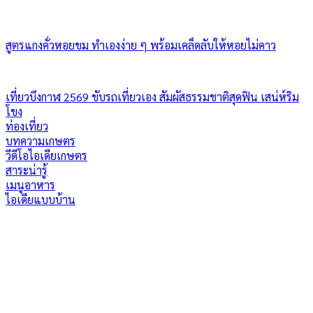
สูตรแกงคั่วหอยขม ทำเองง่าย ๆ พร้อมเคล็ดลับให้หอยไม่คาว
เที่ยวบึงกาฬ 2569 ขับรถเที่ยวเอง สัมผัสธรรมชาติสุดฟิน เสน่ห์ริม
โขง
ท่องเที่ยว
บทความเกษตร
วีดีโอไอเดียเกษตร
สาระน่ารู้
เมนูอาหาร
ไอเดียแบบบ้าน