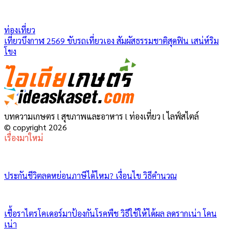
ท่องเที่ยว
เที่ยวบึงกาฬ 2569 ขับรถเที่ยวเอง สัมผัสธรรมชาติสุดฟิน เสน่ห์ริม
โขง
บทความเกษตร l สุขภาพและอาหาร l ท่องเที่ยว l ไลฟ์สไตล์
© copyright 2026
เรื่องมาใหม่
ประกันชีวิตลดหย่อนภาษีได้ไหม? เงื่อนไข วิธีคำนวณ
เชื้อราไตรโคเดอร์มาป้องกันโรคพืช วิธีใช้ให้ได้ผล ลดรากเน่า โคน
เน่า