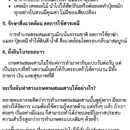
เศษผัก เศษผลไม้ นำไปให้สัตว์กินหรือต่อยอดทำปุ๋ยหมัก
ทุกอย่างในสวนมีคุณค่า ไม่มีของเสียเปลือง
5. รักษาสิ่งแวดล้อม ลดการใช้สารเคมี
การทำเกษตรผสมผสานมักเน้นธรรมชาติ ลดการใช้ยาฆ่า
แมลง ปุ๋ยเคมี ทำให้ดินดี น้ำดี สิ่งแวดล้อมโดยรอบกลับมาสมบูรณ์
6. ยั่งยืนในระยะยาว
เกษตรผสมผสานไม่ใช่แค่การทำมาหากินแบบวันต่อวัน แต่
เป็นระบบที่สร้างความมั่นคงให้กับครอบครัวได้ยาวนาน มีทั้ง
อาหาร เงิน และสุขภาพที่ดี
จะเริ่มต้นทำสวนเกษตรผสมผสานได้อย่างไร?
หลายคนอาจจะคิดว่าการทำเกษตรผสมผสานนั้นดูยุ่งยาก มีหลาย
อย่างให้จัดการ แถมต้องใช้ความรู้หลายด้าน แต่จริงๆ แล้ว ถ้าเรา
ค่อยๆ เริ่มอย่างมีแผน ก็สามารถทำได้ง่ายและมีโอกาสประสบ
ความสำเร็จสูงกว่าการทำเกษตรแบบเดิมๆ ด้วยซ้ำ
มาดูขั้นตอนง่ายๆ ที่คุณสามารถนำไปใช้เริ่มต้นทำสวนเกษตร