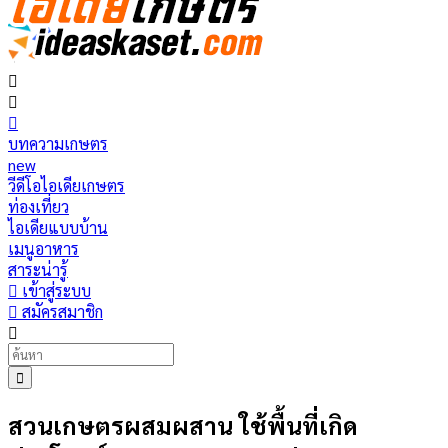
บทความเกษตร
new
วีดีโอไอเดียเกษตร
ท่องเที่ยว
ไอเดียแบบบ้าน
เมนูอาหาร
สาระน่ารู้
เข้าสู่ระบบ
สมัครสมาชิก
สวนเกษตรผสมผสาน ใช้พื้นที่เกิด