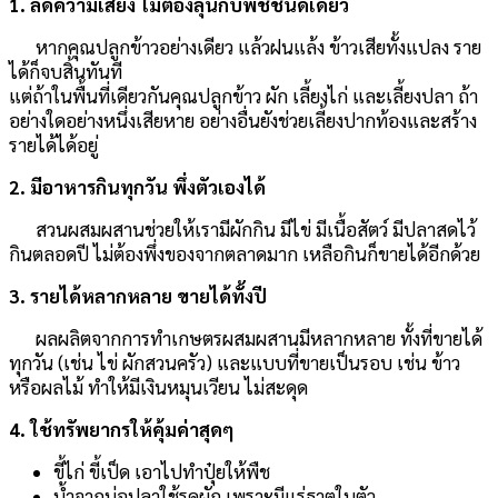
1. ลดความเสี่ยง ไม่ต้องลุ้นกับพืชชนิดเดียว
หากคุณปลูกข้าวอย่างเดียว แล้วฝนแล้ง ข้าวเสียทั้งแปลง ราย
ได้ก็จบสิ้นทันที
แต่ถ้าในพื้นที่เดียวกันคุณปลูกข้าว ผัก เลี้ยงไก่ และเลี้ยงปลา ถ้า
อย่างใดอย่างหนึ่งเสียหาย อย่างอื่นยังช่วยเลี้ยงปากท้องและสร้าง
รายได้ได้อยู่
2. มีอาหารกินทุกวัน พึ่งตัวเองได้
สวนผสมผสานช่วยให้เรามีผักกิน มีไข่ มีเนื้อสัตว์ มีปลาสดไว้
กินตลอดปี ไม่ต้องพึ่งของจากตลาดมาก เหลือกินก็ขายได้อีกด้วย
3. รายได้หลากหลาย ขายได้ทั้งปี
ผลผลิตจากการทำเกษตรผสมผสานมีหลากหลาย ทั้งที่ขายได้
ทุกวัน (เช่น ไข่ ผักสวนครัว) และแบบที่ขายเป็นรอบ เช่น ข้าว
หรือผลไม้ ทำให้มีเงินหมุนเวียน ไม่สะดุด
4. ใช้ทรัพยากรให้คุ้มค่าสุดๆ
ขี้ไก่ ขี้เป็ด เอาไปทำปุ๋ยให้พืช
น้ำจากบ่อปลาใช้รดผัก เพราะมีแร่ธาตุในตัว