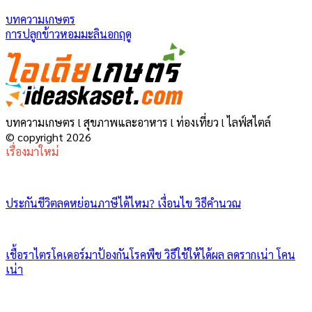
บทความเกษตร
การปลูกข้าวหอมมะลินอกฤดู
บทความเกษตร l สุขภาพและอาหาร l ท่องเที่ยว l ไลฟ์สไตล์
© copyright 2026
เรื่องมาใหม่
ประกันชีวิตลดหย่อนภาษีได้ไหม? เงื่อนไข วิธีคำนวณ
เชื้อราไตรโคเดอร์มาป้องกันโรคพืช วิธีใช้ให้ได้ผล ลดรากเน่า โคน
เน่า