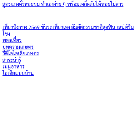
สูตรแกงคั่วหอยขม ทำเองง่าย ๆ พร้อมเคล็ดลับให้หอยไม่คาว
เที่ยวบึงกาฬ 2569 ขับรถเที่ยวเอง สัมผัสธรรมชาติสุดฟิน เสน่ห์ริม
โขง
ท่องเที่ยว
บทความเกษตร
วีดีโอไอเดียเกษตร
สาระน่ารู้
เมนูอาหาร
ไอเดียแบบบ้าน