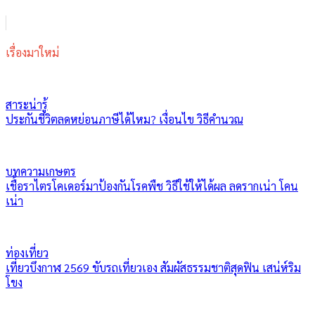
เรื่องมาใหม่
สาระน่ารู้
ประกันชีวิตลดหย่อนภาษีได้ไหม? เงื่อนไข วิธีคำนวณ
บทความเกษตร
เชื้อราไตรโคเดอร์มาป้องกันโรคพืช วิธีใช้ให้ได้ผล ลดรากเน่า โคน
เน่า
ท่องเที่ยว
เที่ยวบึงกาฬ 2569 ขับรถเที่ยวเอง สัมผัสธรรมชาติสุดฟิน เสน่ห์ริม
โขง