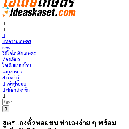
บทความเกษตร
new
วีดีโอไอเดียเกษตร
ท่องเที่ยว
ไอเดียแบบบ้าน
เมนูอาหาร
สาระน่ารู้
เข้าสู่ระบบ
สมัครสมาชิก
สูตรแกงคั่วหอยขม ทำเองง่าย ๆ พร้อม