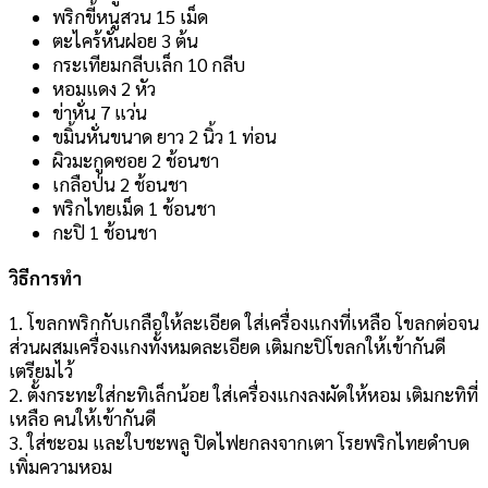
พริกขี้หนูสวน 15 เม็ด
ตะไคร้หั่นฝอย 3 ต้น
กระเทียมกลีบเล็ก 10 กลีบ
หอมแดง 2 หัว
ข่าหั่น 7 แว่น
ขมิ้นหั่นขนาด ยาว 2 นิ้ว 1 ท่อน
ผิวมะกูดซอย 2 ช้อนชา
เกลือป่น 2 ช้อนชา
พริกไทยเม็ด 1 ช้อนชา
กะปิ 1 ช้อนชา
วิธีการทำ
1. โขลกพริกกับเกลือให้ละเอียด ใส่เครื่องแกงที่เหลือ โขลกต่อจน
ส่วนผสมเครื่องแกงทั้งหมดละเอียด เติมกะปิโขลกให้เข้ากันดี
เตรียมไว้
2. ตั้งกระทะใส่กะทิเล็กน้อย ใส่เครื่องแกงลงผัดให้หอม เติมกะทิที่
เหลือ คนให้เข้ากันดี
3. ใส่ชะอม และใบชะพลู ปิดไฟยกลงจากเตา โรยพริกไทยดำบด
เพิ่มความหอม