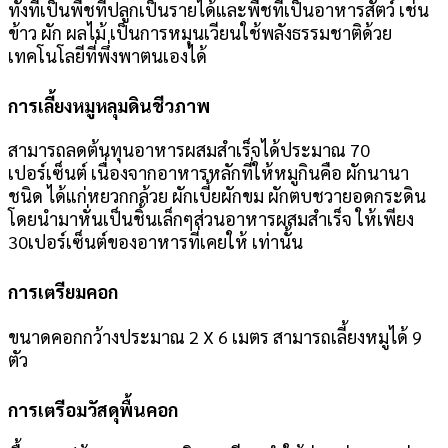
ทั้งที่เป็นพืชที่ปลูกเป็นรายได้และพืชที่เป็นอาหารสัตว์ เช่น
ข้าว ผัก ผลไม้ เป็นการหมุนเวียนใช้พลังธรรมชาติด้วย
เทคโนโลยีที่พึ่งพาตนเองได้
การเลี้ยงหมูหลุมดินชีวภาพ
สามารถลดต้นทุนอาหารผสมสำเร็จได้ประมาณ 70
เปอร์เซ็นต์ เนื่องจากอาหารหลักที่ให้หมูกินคือ ผักนานา
ชนิด ได้แก่หยวกกล้วย ผักเบี้ยผักขม ผักตบชวายอดกระดิน
โดยนำมาหั่นเป็นชิ้นเล็กๆส่วนอาหารผสมสำเร็จ ให้เพียง
30เปอร์เซ็นต์ของอาหารที่เคยให้ เท่านั้น
การเตรียมคอก
ขนาดคอกกว้างประมาณ 2 X 6 เมตร สามารถเลี้ยงหมูได้ 9
ตัว
การเตรีอมวัสดุพื้นคอก