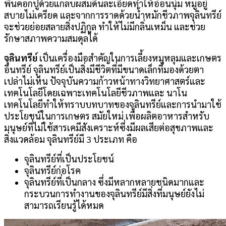
พื้นคอกปูด้วยแกลบผสมดินละเอียดทำให้อ่อนนุ่ม หมูอยู่
สบายไม่เครียด และจากการราดด้วยน้ำหมักชีวภาพจุลินทรีย์
จะช่วยย่อยสลายสิ่งปฏิกูล ทำให้ไม่มีกลิ่นเหม็น และช่วย
รักษาสภาพความสมดุลได้
จุลินทรีย์
เป็นเครื่องมือสำคัญในการเลี้ยงหมูหลุมและเกษตร
อินทรีย์ จุลินทรีย์เป็นสิ่งมีชีวิตที่มีขนาดเล็กที่มองด้วยตา
เปล่าไม่เห็น ปัจจุบันความก้าวหน้าทางวิทยาศาสตร์และ
เทคโนโลยีโดยเฉพาะเทคโนโลยีชีวภาพและ นาโน
เทคโนโลยีทำให้ทราบบทบาทของจุลินทรีย์และการนำมาใช้
ประโยชน์ในการเกษตร สมัยใหม่ เพื่อผลิตอาหารสำหรับ
มนุษย์ที่ไม่ใช้สารเคมีสังเคราะห์ซึ่งมีผลเสียต่อสุขภาพและ
สิ่งแวดล้อม จุลินทรีย์มี 3 ประเภท คือ
จุลินทรีย์ที่เป็นประโยชน์
จุลินทรีย์ก่อโรค
จุลินทรีย์ที่เป็นกลาง ซึ่งมีหลากหลายชนิดมากและ
กระบวนการทำงานของจุลินทรีย์มีสิ่งที่มนุษย์ยังไม่
สามารถเรียนรู้ได้หมด