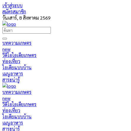
เข้าสู่ระบบ
สมัครสมาชิก
วันเสาร์, 8 สิงหาคม 2569
บทความเกษตร
new
วีดีโอไอเดียเกษตร
ท่องเที่ยว
ไอเดียแบบบ้าน
เมนูอาหาร
สาระน่ารู้
บทความเกษตร
new
วีดีโอไอเดียเกษตร
ท่องเที่ยว
ไอเดียแบบบ้าน
เมนูอาหาร
สาระน่ารู้