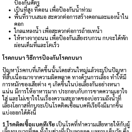
ป้องกันศัตรู
เป็นที่สูง ที่ดอน เพื่อป้องกันน้ำท่วม
พื้นที่ราบเสมอ สะดวกต่อการสร้างคอกและแองน้ำใน
คอก
ใกลแหลงน้ำ เพื่อสะดวกต่อการถ้ายเทน้ำ
ให้หางจากถนน เพื่อป้องกันเสียงรบกวน กบจะได้พัก
ผ่อนเต็มที่และโตเร็ว
โรคกบนา วิธีการป้องกันโรคกบนา
ปัญหาโรคกบที่เกิดขึ้นนั้นโดยส่วนใหญ่แล้วจะเป็นปัญหา
ที่สืบเนื่องมาจากความผิดพลาด ทางด้านการเลี้ยง ทำให้มี
การหมักของเสียต่าง ๆ เกิดขึ้นในบ่อเลี้ยงกันอย่างหนา
แน่น มีการให้อาหารมาก ประกอบกับการขาดความเอาใจ
ใส่ และไม่เขาใจในเรื่องความสะอาดของบ่อรวมถึงน้ำที่
เลี้ยงโอกาสที่กบจะเป็นโรคติดเชื้อแบคทีเรียจึงมีมากขึ้น
แบ่งออกได้ดังนี้
1 โรคติดเชื้อแบคทีเรีย
เป็นโรคที่ทำความเสียหายให้กับผู้
เลี้ยงกบมากที่สุด ทั้งในช่วงที่เป็นลูกออด และกบเต็มวัย ซึ่ง