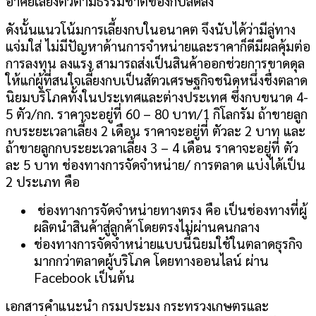
อาศัยเลี้ยงตัวตามธรรมชาติของกบลดลง
ดังนั้นแนวโน้มการเลี้ยงกบในอนาคต จึงนับได้ว่ามีลู่ทาง
แจ่มใส่ ไม่มีปัญหาด้านการจำหน่ายและราคาก็ดีมีผลคุ้มต่อ
การลงทุน ลงแรง สามารถส่งเป็นสินค้าออกช่วยการขาดดุล
ให้แก่ผู้ที่สนใจเลี้ยงกบเป็นสัตวเศรษฐกิจชนิดหนึ่งชื่งตลาด
นิยมบริโภคทั้งในประเทศและต่างประเทศ ซึ่งกบขนาด 4-
5 ตัว/กก. ราคาจะอยู่ที่ 60 – 80 บาท/1 กิโลกรัม ถ้าขายลูก
กบระยะเวลาเลี้ยง 2 เดือน ราคาจะอยู่ที่ ตัวละ 2 บาท และ
ถ้าขายลูกกบระยะเวลาเลี้ยง 3 – 4 เดือน ราคาจะอยู่ที่ ตัว
ละ 5 บาท ช่องทางการจัดจำหน่าย/ การตลาด แบ่งได้เป็น
2 ประเภท คือ
ช่องทางการจัดจำหน่ายทางตรง คือ เป็นช่องทางที่ผู้
ผลิตนำสินค้าสู่ลูกค้าโดยตรงไม่ผ่านคนกลาง
ช่องทางการจัดจำหน่ายแบบนี้นิยมใช้ในตลาดธุรกิจ
มากกว่าตลาดผู้บริโภค โดยทางออนไลน์ ผ่าน
Facebook เป็นต้น
เอกสารคำแนะนำ กรมประมง กระทรวงเกษตรและ