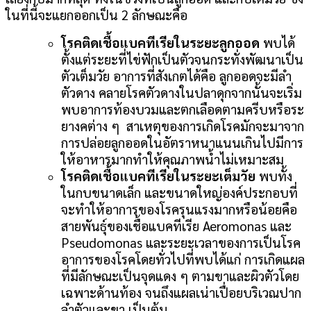
ในที่นี้จะแยกออกเป็น 2 ลักษณะคือ
โรคติดเชื้อแบคทีเรียในระยะลูกออด
พบได้
ตั้งแต่ระยะที่ไข่ฟักเป็นตัวจนกระทั่งพัฒนาเป็น
ตัวเต็มวัย อาการที่สังเกตได้คือ ลูกออดจะมีลำ
ตัวดาง คลายโรคตัวดางในปลาดุกจากนั้นจะเริ่ม
พบอาการท้องบวมและตกเลือดตามครีบหรือระ
ยางคต่าง ๆ สาเหตุของการเกิดโรคมักจะมาจาก
การปล่อยลูกออดในอัตราหนาแนนเกินไปมีการ
ให้อาหารมากทำให้คุณภาพน้ำไม่เหมาะสม
โรคติดเชื้อแบคทีเรียในระยะเต็มวัย
พบทั้ง
ในกบขนาดเล็ก และขนาดใหญ่องค์ประกอบที่
จะทำให้อาการของโรครุนแรงมากหรือน้อยคือ
สายพันธุ์ของเชื้อแบคทีเรีย Aeromonas และ
Pseudomonas และระยะเวลาของการเป็นโรค
อาการของโรคโดยทั่วไปที่พบได้แก่ การเกิดแผล
ที่มีลักษณะเป็นจุดแดง ๆ ตามขาและผิวตัวโดย
เฉพาะด้านท้อง จนถึงแผลเน่าเปื่อยบริเวณปาก
ลำตัวและขา เป็นต้น