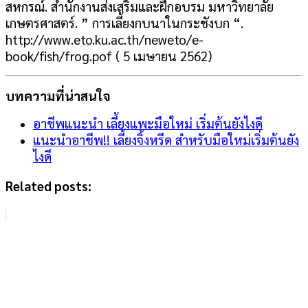
สหกรณ์. สำนักงานส่งเสริมและฝึกอบรม มหาวิทยาลัย
เกษตรศาสตร์. ” การเลี้ยงกบนาในกระชังบก “.
http://www.eto.ku.ac.th/neweto/e-
book/fish/frog.pof ( 5 เมษายน 2562)
บทความที่น่าสนใจ
อาชีพแนะนำ เลี้ยงแพะมือใหม่ เริ่มต้นยังไงดี
แนะนำอาชีพ!! เลี้ยงจิ้งหรีด สำหรับมือใหม่เริ่มต้นยัง
ไงดี
Related posts: