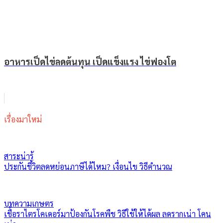
อาหารเป็ดไข่ลดต้นทุน เป็ดแข็งแรง ไข่ฟองโต
เรื่องมาใหม่
สาระน่ารู้
ประกันชีวิตลดหย่อนภาษีได้ไหม? เงื่อนไข วิธีคำนวณ
บทความเกษตร
เชื้อราไตรโคเดอร์มาป้องกันโรคพืช วิธีใช้ให้ได้ผล ลดรากเน่า โคน