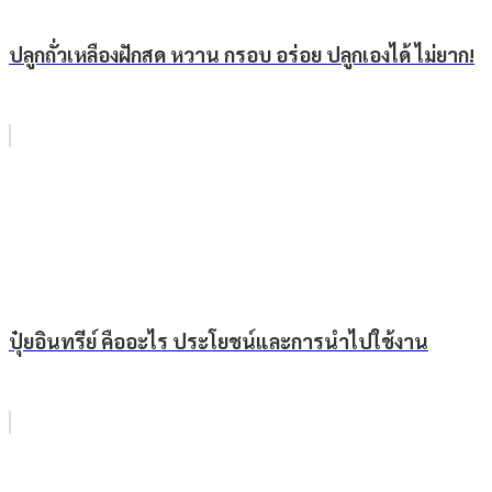
ปลูกถั่วเหลืองฝักสด หวาน กรอบ อร่อย ปลูกเองได้ ไม่ยาก!
ปุ๋ยอินทรีย์ คืออะไร ประโยชน์และการนำไปใช้งาน