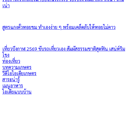
เน่า
สูตรแกงคั่วหอยขม ทำเองง่าย ๆ พร้อมเคล็ดลับให้หอยไม่คาว
เที่ยวบึงกาฬ 2569 ขับรถเที่ยวเอง สัมผัสธรรมชาติสุดฟิน เสน่ห์ริม
โขง
ท่องเที่ยว
บทความเกษตร
วีดีโอไอเดียเกษตร
สาระน่ารู้
เมนูอาหาร
ไอเดียแบบบ้าน