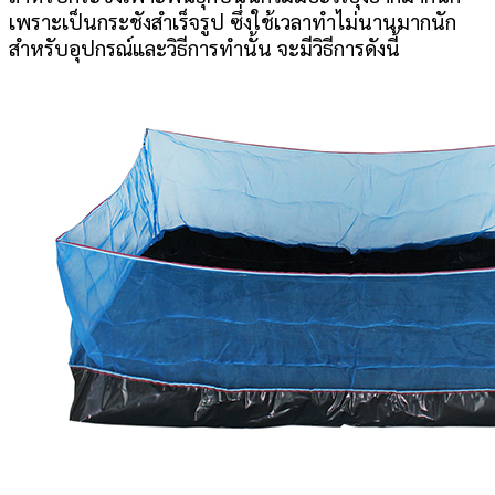
เพราะเป็นกระชังสำเร็จรูป ซึ่งใช้เวลาทำไม่นานมากนัก
สำหรับอุปกรณ์และวิธีการทำนั้น จะมีวิธีการดังนี้