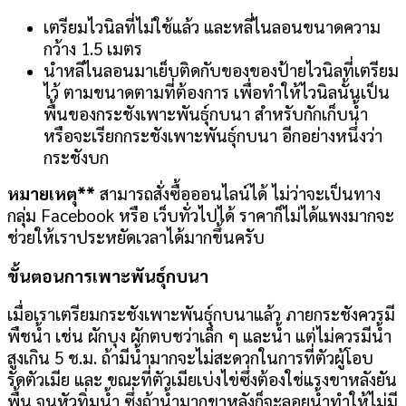
เตรียมไวนิลที่ไม่ใช้แล้ว และหลี่ไนลอนขนาดความ
กว้าง 1.5 เมตร
นำหลีไนลอนมาเย็บติดกับของของป้ายไวนิลที่เตรียม
ไว้ ตามขนาดตามที่ต้องการ เพื่อทำให้ไวนิลนั้นเป็น
พื้นของกระชังเพาะพันธุ์กบนา สำหรับกักเก็บน้ำ
หรือจะเรียกกระชังเพาะพันธุ์กบนา อีกอย่างหนึ่งว่า
กระชังบก
หมายเหตุ**
สามารถสั่งซื้อออนไลน์ได้ ไม่ว่าจะเป็นทาง
กลุ่ม Facebook หรือ เว็บทั่วไปได้ ราคาก็ไม่ได้แพงมากจะ
ช่วยให้เราประหยัดเวลาได้มากขึ้นครับ
ขั้นตอนการเพาะพันธุ์กบนา
เมื่อเราเตรียมกระชังเพาะพันธุ์กบนาแล้ว ภายกระชังควรมี
พืชน้ำ เช่น ผักบุง ผักตบชว่าเล็ก ๆ และน้ำ แต่ไม่ควรมีน้ำ
สูงเกิน 5 ช.ม. ถ้ามีน้ำมากจะไม่สะดวกในการที่ตัวผู้โอบ
รัดตัวเมีย และ ขณะที่ตัวเมียเบ่งไข่ซึ่งต้องใช่แรงขาหลังยัน
พื้น จนหัวทิ่มน้ำ ซึ่งถ้าน้ำมากขาหลังก็จะลอยน้ำทำให้ไม่มี