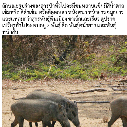
ลักษณะรูปร่างของสุกรป่าทั่วไปจะมีขนหยาบแข็ง มีสีน้ำตาล
เข้มหรือ สีดำเช้ม หรือสีดอกเลา หนังหนา หน้ายาว จมูกยาว
และแหลมกว่าสุกรพันธุ์พื้นเมือง ขาเล็กและเรียว ดูปราด
เปรียวทั่วไปจะพบอยู่ 2 พันธุ์ คือ พันธุ์หน้ายาว และพันธุ์
หน้าสั้น