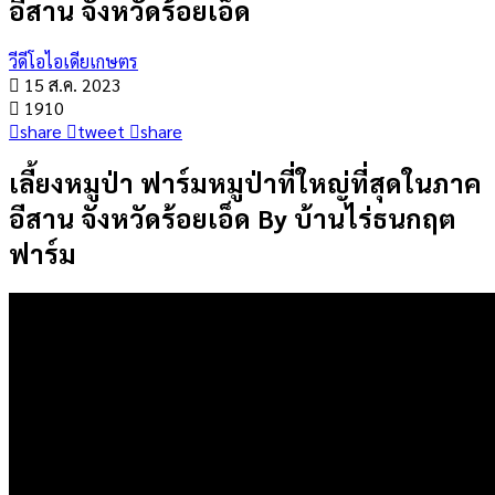
อีสาน จังหวัดร้อยเอ็ด
วีดีโอไอเดียเกษตร
15 ส.ค. 2023
1910
share
tweet
share
เลี้ยงหมูป่า ฟาร์มหมูป่าที่ใหญ่ที่สุดในภาค
อีสาน จังหวัดร้อยเอ็ด By บ้านไร่ธนกฤต
ฟาร์ม