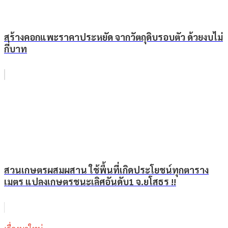
สร้างคอกแพะราคาประหยัด จากวัตถุดิบรอบตัว ด้วยงบไม่
กี่บาท
สวนเกษตรผสมผสาน ใช้พื้นที่เกิดประโยชน์ทุกตาราง
เมตร แปลงเกษตรชนะเลิศอันดับ1 จ.ยโสธร !!