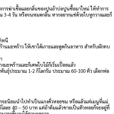
ารฆ่าเชื้อและกลิ่นของปูนถ้าบ่อปูนซื้อมาใหม่ ให้ทำการ
มาณ 3-4 วัน หรือจนหมดกลิ่น หากอยากแช่ด้วยใบหูกวางและก็
ต่หนี
 ก้านมะพร้าว ให้เขาได้เกาะและดูดกินอาหาร สำหรับผักตบ
ฝา
มะพร้าวและก็เศษใบไม้ก็เริ่มเปื่อยแล้ว
นธุ์ประมาณ 1-2 กิโลกรัม ประมาณ 60-100 ตัว เลือกพ่อ
กจะนิยมนำไปทำเป็นแกงคั่วหอยขม หรือแล้วแต่เมนูที่แม่
ิโลละ 40 – 50 บาท แต่ถ้าต้มแล้วขายเป็นตัวหอยก็จะอยู่ที่
สามารถขึ้นลงได้ตามฤดูกาล