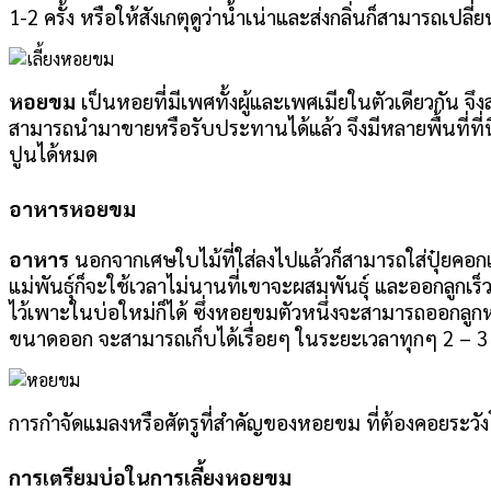
1-2 ครั้ง หรือให้สังเกตุดูว่าน้ำเน่าและส่งกลิ่นก็สามารถเปลี
หอยขม
เป็นหอยที่มีเพศทั้งผู้และเพศเมียในตัวเดียวกัน จึง
สามารถนำมาขายหรือรับประทานได้แล้ว จึงมีหลายพื้นที่ที่นิ
ปูนได้หมด
อาหารหอยขม
อาหาร
นอกจากเศษใบไม้ที่ใส่ลงไปแล้วก็สามารถใส่ปุ๋ยคอกเ
แม่พันธุ์ก็จะใช้เวลาไม่นานที่เขาจะผสมพันธุ์ และออกลูกเร็
ไว้เพาะในบ่อใหม่ก็ได้ ซึ่งหอยขมตัวหนึ่งจะสามารถออกลูก
ขนาดออก จะสามารถเก็บได้เรื่อยๆ ในระยะเวลาทุกๆ 2 – 3 เ
การกำจัดแมลงหรือศัตรูที่สำคัญของหอยขม ที่ต้องคอยระวัง
การเตรียมบ่อในการเลี้ยงหอยขม