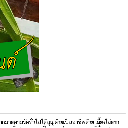
กมายตามวัดทั่วไปได้บุญด้วยเป็นอาชีพด้วย เลี้ยงไม่ยาก