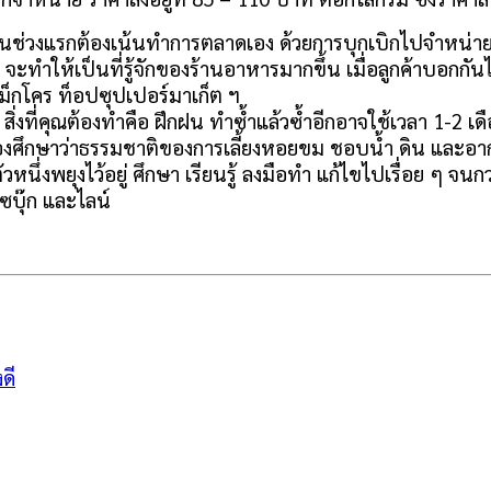
นช่วงแรกต้องเน้นทำการตลาดเอง ด้วยการบุกเบิกไปจำหน่ายต
าน จะทำให้เป็นที่รู้จักของร้านอาหารมากขึ้น เมื่อลูกค้าบอ
 แม็กโคร ท็อปซุปเปอร์มาเก็ต ฯ
 สิ่งที่คุณต้องทำคือ ฝึกฝน ทำซ้ำแล้วซ้ำอีกอาจใช้เวลา 1-
 ก็ต้องศึกษาว่าธรรมชาติของการเลี้ยงหอยขม ชอบน้ำ ดิน แ
ัวหนึ่งพยุงไว้อยู่ ศึกษา เรียนรู้ ลงมือทำ แก้ไขไปเรื่อย ๆ จนก
บุ๊ก และไลน์
ดี