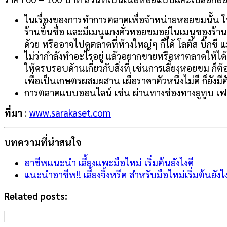
ในเรื่องของการทำการตลาดเพื่อจำหน่ายหอยขมนั้น ใ
ร้านขึ้นชื่อ และมีเมนูแกงคั่วหอยขมอยู่ในเมนูของร้
ด้วย หรืออาจไปดูตลาดที่ห้างใหญ่ๆ ก็ได้ โลตัส บิ๊กชี
ไม่ว่ากำลังทำอะไรอยู่ แล้วอยากขายหรือหาตลาดให้ได้
ให้ครบรอบด้านเกี่ยวกับสิ่งที่ เช่นการเลี้ยงหอยขม
เพื่อเป็นเกษตรผสมผสาน เผื่อราคาตัวหนึ่งไม่ดี ก็ยังมีต
การตลาดแบบออนไลน์ เช่น ผ่านทางช่องทางยูทูบ เฟซ
ที่มา
:
www.sarakaset.com
บทความที่น่าสนใจ
อาชีพแนะนำ เลี้ยงแพะมือใหม่ เริ่มต้นยังไงดี
แนะนำอาชีพ!! เลี้ยงจิ้งหรีด สำหรับมือใหม่เริ่มต้นยังไง
Related posts: