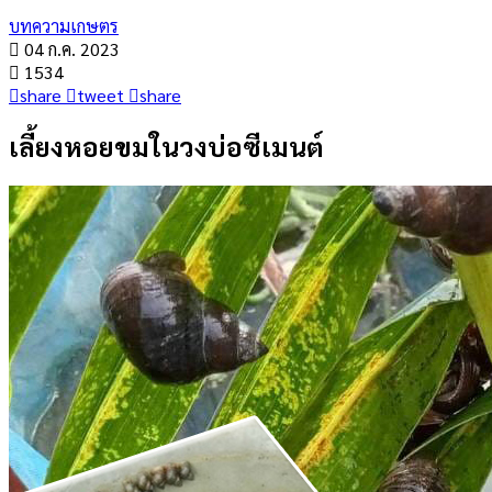
บทความเกษตร
04 ก.ค. 2023
1534
share
tweet
share
เลี้ยงหอยขมในวงบ่อซีเมนต์