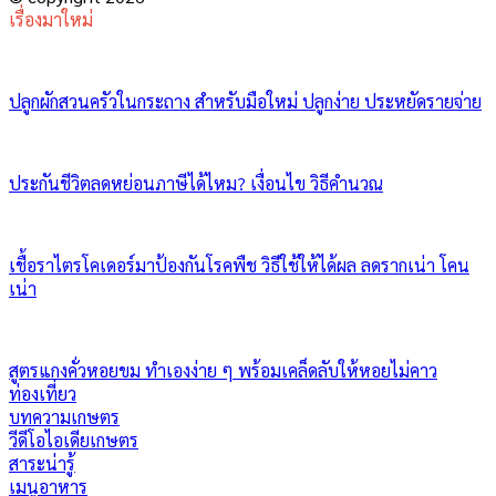
เรื่องมาใหม่
ปลูกผักสวนครัวในกระถาง สำหรับมือใหม่ ปลูกง่าย ประหยัดรายจ่าย
ประกันชีวิตลดหย่อนภาษีได้ไหม? เงื่อนไข วิธีคำนวณ
เชื้อราไตรโคเดอร์มาป้องกันโรคพืช วิธีใช้ให้ได้ผล ลดรากเน่า โคน
เน่า
สูตรแกงคั่วหอยขม ทำเองง่าย ๆ พร้อมเคล็ดลับให้หอยไม่คาว
ท่องเที่ยว
บทความเกษตร
วีดีโอไอเดียเกษตร
สาระน่ารู้
เมนูอาหาร