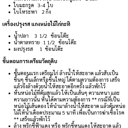
ใบมะกรูด 3-4 ใบ
ใบโหระพา 2 กิ่ง
เครื่องปรุงรส แกงหน่อไม้ไก่กะทิ
น้ำปลา 3 1/2 ช้อนโต๊ะ
น้ำตาลทราย 1 1/2 ช้อนโต๊ะ
ผงปรุงรส 1 ช้อนโต๊ะ
ขั้นตอนการเตรียมวัตถุดิบ
ขั้นตอนแรก เตรียมไก่ ล้างน้ำให้สะอาด แล้วสับเป็น
ชิ้นๆ ชิ้นเล็กหรือชิ้นใหญ่ ได้ตามความต้องการ เสร็จ
แล้วจึงล้างด้วยน้ำให้สะอาดอีกครั้ง แล้วพักไว้
หั่นหน่อไม้ที่ต้มสุกแล้ว ให้เป็นเส้นๆ ความหนา และ
ความยาวนั่น หั่นได้ตามความต้องการ ** กรณีที่เป็น
หน่อไม้เส้นดอง ให้นำมาล้างน้ำให้สะอาด แล้วต้มหน่อ
ไม้ให้น้ำเดือดประมาณ 5 นาที เพื่อเป็นการฆ่าเชื้อโรค
** เสร็จแล้วพักไว้
ล้าง พริกชี้ฟ้าแดง หรือ พริกขี้หนูแดง ให้สะอาด แล้ว