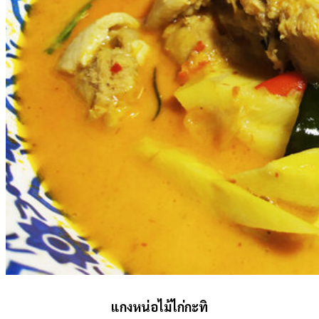
แกงหน่อไม้ไก่กะทิ