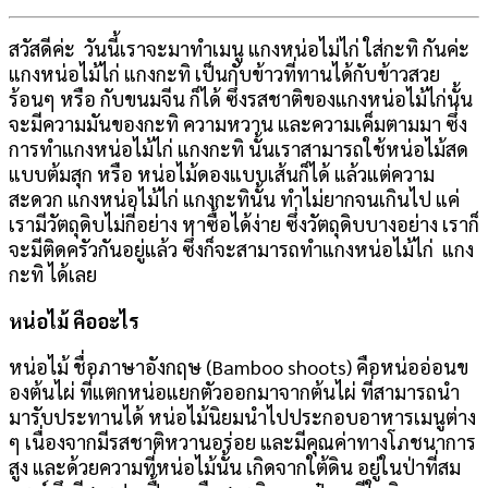
สวัสดีค่ะ วันนี้เราจะมาทำเมนู แกงหน่อไม่ไก่ ใส่กะทิ กันค่ะ
แกงหน่อไม้ไก่ แกงกะทิ เป็นกับข้าวที่ทานได้กับข้าวสวย
ร้อนๆ หรือ กับขนมจีน ก็ได้ ซึ่งรสชาติของแกงหน่อไม้ไก่นั้น
จะมีความมันของกะทิ ความหวาน และความเค็มตามมา ซึ่ง
การทำแกงหน่อไม้ไก่ แกงกะทิ นั้นเราสามารถใช้หน่อไม้สด
แบบต้มสุก หรือ หน่อไม้ดองแบบเส้นก็ได้ แล้วแต่ความ
สะดวก แกงหน่อไม้ไก่ แกงกะทินั้น ทำไม่ยากจนเกินไป แค่
เรามีวัตถุดิบไม่กี่อย่าง หาซื้อได้ง่าย ซึ่งวัตถุดิบบางอย่าง เราก็
จะมีติดครัวกันอยู่แล้ว ซึ่งก็จะสามารถทำแกงหน่อไม้ไก่ แกง
กะทิ ได้เลย
หน่อไม้ คืออะไร
หน่อไม้ ชื่อภาษาอังกฤษ (Bamboo shoots) คือหน่ออ่อนข
องต้นไผ่ ที่แตกหน่อแยกตัวออกมาจากต้นไผ่ ที่สามารถนำ
มารับประทานได้ หน่อไม้นิยมนำไปประกอบอาหารเมนูต่าง
ๆ เนื่องจากมีรสชาติหวานอร่อย และมีคุณค่าทางโภชนาการ
สูง และด้วยความที่หน่อไม้นั้น เกิดจากใต้ดิน อยู่ในป่าที่สม