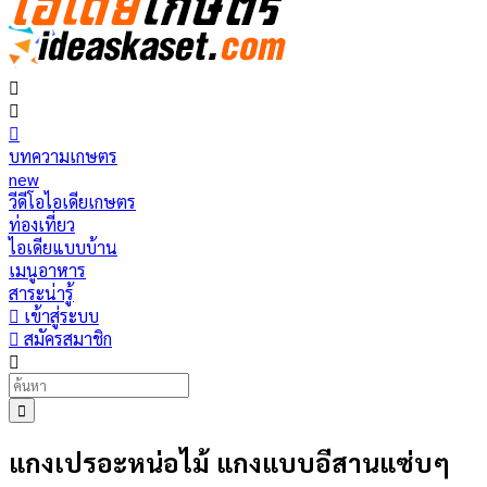
บทความเกษตร
new
วีดีโอไอเดียเกษตร
ท่องเที่ยว
ไอเดียแบบบ้าน
เมนูอาหาร
สาระน่ารู้
เข้าสู่ระบบ
สมัครสมาชิก
แกงเปรอะหน่อไม้ แกงแบบอีสานแซ่บๆ