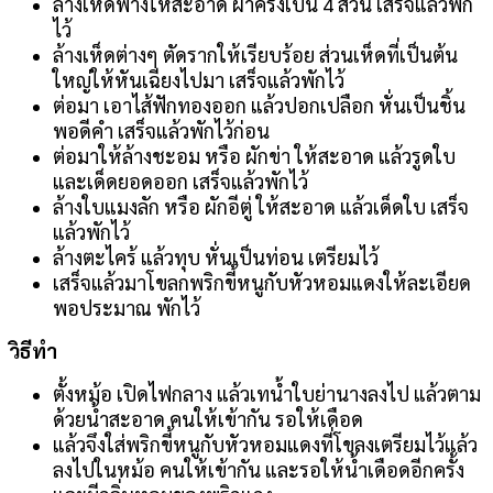
ล้างเห็ดฟางให้สะอาด ผ่าครึ่งเป็น 4 ส่วน เสร็จแล้วพัก
ไว้
ล้างเห็ดต่างๆ ตัดรากให้เรียบร้อย ส่วนเห็ดที่เป็นต้น
ใหญ่ให้หันเฉียงไปมา เสร็จแล้วพักไว้
ต่อมา เอาไส้ฟักทองออก แล้วปอกเปลือก หั่นเป็นชิ้น
พอดีคำ เสร็จแล้วพักไว้ก่อน
ต่อมาให้ล้างชะอม หรือ ผักข่า ให้สะอาด แล้วรูดใบ
และเด็ดยอดออก เสร็จแล้วพักไว้
ล้างใบแมงลัก หรือ ผักอีตู่ ให้สะอาด แล้วเด็ดใบ เสร็จ
แล้วพักไว้
ล้างตะไคร้ แล้วทุบ หั่นเป็นท่อน เตรียมไว้
เสร็จแล้วมาโขลกพริกขี้หนูกับหัวหอมแดงให้ละเอียด
พอประมาณ พักไว้
วิธีทำ
ตั้งหม้อ เปิดไฟกลาง แล้วเทน้ำใบย่านางลงไป แล้วตาม
ด้วยน้ำสะอาด คนให้เข้ากัน รอให้เดือด
แล้วจึงใส่พริกขี้หนูกับหัวหอมแดงที่โขลงเตรียมไว้แล้ว
ลงไปในหม้อ คนให้เข้ากัน และรอให้น้ำเดือดอีกครั้ง