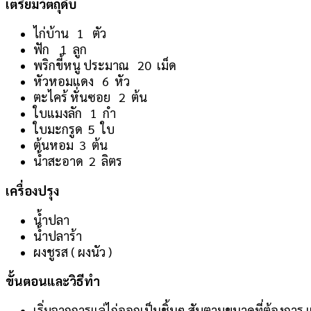
เตรียมวัตถุดิบ
ไก่บ้าน 1 ตัว
ฟัก 1 ลูก
พริกขี้หนู ประมาณ 20 เม็ด
หัวหอมแดง 6 หัว
ตะไคร้ หั่นซอย 2 ต้น
ใบแมงลัก 1 กำ
ใบมะกรูด 5 ใบ
ต้นหอม 3 ต้น
น้ำสะอาด 2 ลิตร
เครื่องปรุง
น้ำปลา
น้ำปลาร้า
ผงชูรส ( ผงนัว )
ขั้นตอนและวิธีทำ
เริ่มจากการแล่ไก่ออกเป็นชิ้นๆ สับตามขนาดที่ต้องการ 