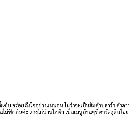
ี่แซ่บ อร่อย ถึงใจอย่างแน่นอน ไม่ว่าจะเป็นส้มตำปลาร้า ตำลา
นใส่ฟัก กันค่ะ แกงไก่บ้านใส่ฟัก เป็นเมนูบ้านๆที่หาวัตถุดิบไ