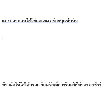
แกงปลาช่อนใส่ใข่มดแดง อร่อยๆแซ่บนัว
ข้าวผัดไข่ใส่ไส้กรอก ย้อนวัยเด็ก พร้อมวิธีทำอร่อยชัวร์