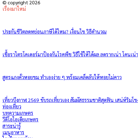
© copyright 2026
เรื่องมาใหม่
ประกันชีวิตลดหย่อนภาษีได้ไหม? เงื่อนไข วิธีคำนวณ
เชื้อราไตรโคเดอร์มาป้องกันโรคพืช วิธีใช้ให้ได้ผล ลดรากเน่า โคนเน่
สูตรแกงคั่วหอยขม ทำเองง่าย ๆ พร้อมเคล็ดลับให้หอยไม่คาว
เที่ยวบึงกาฬ 2569 ขับรถเที่ยวเอง สัมผัสธรรมชาติสุดฟิน เสน่ห์ริมโข
ท่องเที่ยว
บทความเกษตร
วีดีโอไอเดียเกษตร
สาระน่ารู้
เมนูอาหาร