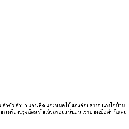
ว ตำซั่ว ตำป่า แกงเห็ด แกงหน่อไม้ แกงอ่อมต่างๆ แกงไก่บ้าน
ม่ยาก เครื่องปรุงน้อย ทำแล้วอร่อยแน่นอน เรามาลงมือทำกันเลย