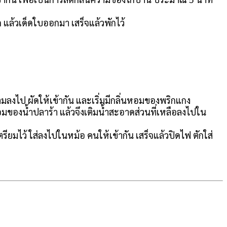
 แล้วเด็ดใบออกมา เสร็จแล้วพักไว้
ตามลงไป ผัดให้เข้ากัน และเริ่มมีกลิ่นหอมของพริกแกง
หอมของน้ำปลาร้า แล้วจึงเติมน้ำสะอาดส่วนที่เหลือลงไปใน
เตรียมไว้ ใส่ลงไปในหม้อ คนให้เข้ากัน เสร็จแล้วปิดไฟ ตักใส่