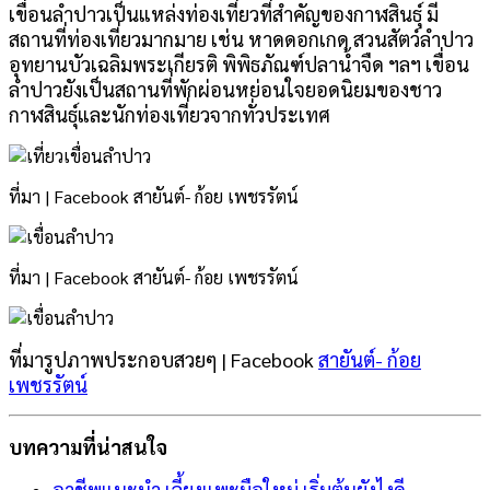
เขื่อนลำปาวเป็นแหล่งท่องเที่ยวที่สำคัญของกาฬสินธุ์ มี
สถานที่ท่องเที่ยวมากมาย เช่น หาดดอกเกด สวนสัตว์ลำปาว
อุทยานบัวเฉลิมพระเกียรติ พิพิธภัณฑ์ปลาน้ำจืด ฯลฯ เขื่อน
ลำปาวยังเป็นสถานที่พักผ่อนหย่อนใจยอดนิยมของชาว
กาฬสินธุ์และนักท่องเที่ยวจากทั่วประเทศ
ที่มา | Facebook สายันต์- ก้อย เพชรรัตน์
ที่มา | Facebook สายันต์- ก้อย เพชรรัตน์
ที่มารูปภาพประกอบสวยๆ | Facebook
สายันต์- ก้อย
เพชรรัตน์
บทความที่น่าสนใจ
อาชีพแนะนำ เลี้ยงแพะมือใหม่ เริ่มต้นยังไงดี