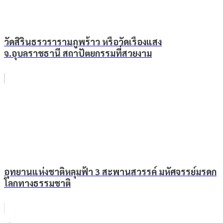
วัดสิรินธรวรารามภูพร้าว หรือวัดเรืองแสง
จ.อุบลราชธานี สถาปัตยกรรมที่สวยงาม
อุทยานแห่งชาติหลุมฟ้า 3 สะพานสวรรค์ มหัศจรรย์มรดก
โลกทางธรรมชาติ