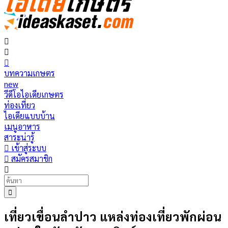
บทความเกษตร
new
วีดีโอไอเดียเกษตร
ท่องเที่ยว
ไอเดียแบบบ้าน
เมนูอาหาร
สาระน่ารู้
เข้าสู่ระบบ
สมัครสมาชิก
เที่ยวเขื่อนลำปาว แหล่งท่องเที่ยวพักผ่อน