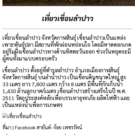
เที่ยวเขื่อนลำปาว
เที่ยวเขื่อนลำปาว จังหวัดกาฬสินธุ์ เขื่อนลำปาวเป็นแหล่ง
เพาะพันธุ์ปลา มีสถานที่พักผ่อนหย่อนใจ โดยมีหาดดอกเกด
อยู่ริมฝั่งเขื่อนลำปาวทางด้านทิศตะวันออก ช่วงวันหยุดจะมี
ผู้คนทั้งมาแบบครอบครัว
เขื่อนลำปาว ตั้งอยู่ที่ตำบลลำปาว อำเภอเมืองกาฬสินธุ์
จังหวัดกาฬสินธุ์ บนลำน้ำปาว เป็นเขื่อนดินขนาดใหญ่ สูง
33 เมตร ยาว 7,800 เมตร กว้าง 8 เมตร มีพื้นที่กักเก็บน้ำ
1,430 ล้านลูกบาศก์เมตร เขื่อนลำปาวสร้างเสร็จในปี พ.ศ.
2511 วัตถุประสงค์หลักเพื่อบรรเทาอุทกภัย ผลิตไฟฟ้า และ
เป็นแหล่งน้ำเพื่อการเกษตร
ที่มา | Facebook สายันต์- ก้อย เพชรรัตน์