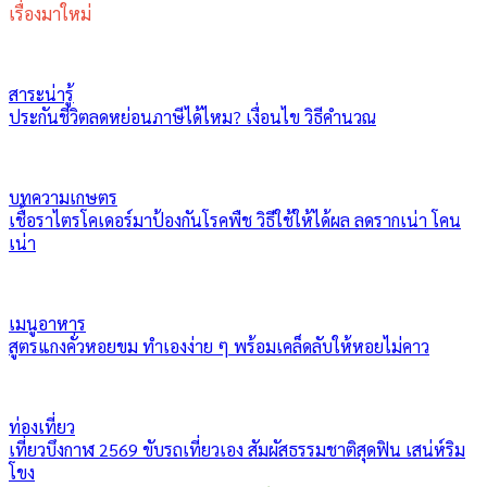
เรื่องมาใหม่
สาระน่ารู้
ประกันชีวิตลดหย่อนภาษีได้ไหม? เงื่อนไข วิธีคำนวณ
บทความเกษตร
เชื้อราไตรโคเดอร์มาป้องกันโรคพืช วิธีใช้ให้ได้ผล ลดรากเน่า โคน
เน่า
เมนูอาหาร
สูตรแกงคั่วหอยขม ทำเองง่าย ๆ พร้อมเคล็ดลับให้หอยไม่คาว
ท่องเที่ยว
เที่ยวบึงกาฬ 2569 ขับรถเที่ยวเอง สัมผัสธรรมชาติสุดฟิน เสน่ห์ริม
โขง