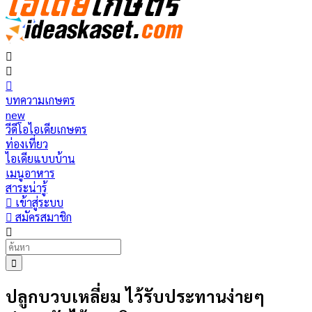
บทความเกษตร
new
วีดีโอไอเดียเกษตร
ท่องเที่ยว
ไอเดียแบบบ้าน
เมนูอาหาร
สาระน่ารู้
เข้าสู่ระบบ
สมัครสมาชิก
ปลูกบวบเหลี่ยม ไว้รับประทานง่ายๆ