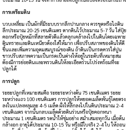
การเตรียมดิน
บวบเหลี่ยม เป็นผักที่มีระบบรากลึกปานกลาง ควรขุดหรือไถดิน
ลึกประมาณ 20-25 เซนติเมตร ตากดินไว้ประมาณ 5-7 วัน ใส่ปุ๋ย
คอกหรือปุ๋ยหมักที่สลายตัวดีแล้วคลุกเคล้าลงไปในดินโดยเฉพาะ
ดินทรายและดินเหนียวต้องใส่ให้มาก เพื่อปรับสภาพของดินให้ดี
ขึ้นและเพิ่มความอุดมสมบูรณ์ของดิน ถ้าดินเป็นกรดควรใส่ปูน
ขาวปรับสภาพความเป็นกรดเป็นด่างให้อยู่ในระดับที่เหมาะสม
ต้องมีการย่อยดินและพรวนดินให้ละเอียดร่วนโปร่งพร้อมที่จะ
ปลูกได้
การปลูก
ระยะปลูกที่เหมาะสมคือ ระยะระหว่างต้น 75 เชนติเมตร ระยะ
ระหว่างแถว 100 เซนติเมตร การปลูกให้หยอดเมล็ดพันธุ์โดยตรง
ลงในแปลงหลุมละ 4-5 เมล็ด ฝั่งให้ลึกลงไปในดินประมาณ 2-4
เซนติเมตร จากนั้นกลบเมล็ดด้วยดินร่วนหรือปุ๋ยคอกหนา
ประมาณ 1 เซนติเมตร รดน้ำให้ชุ่มอย่าง สม่ำเสมอทุกวัน เมื่อต้น
กล้างอก อายุได้ประมาณ 10-15 วัน หรือมีใบจริง 2-4 ใบ ให้ถอน