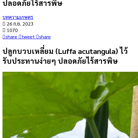
ปลอดภัยไร้สารพิษ
บทความเกษตร
26 ก.ย. 2023
1070
share
tweet
share
ปลูกบวบเหลี่ยม (Luffa acutangula) ไว้
รับประทานง่ายๆ ปลอดภัยไร้สารพิษ