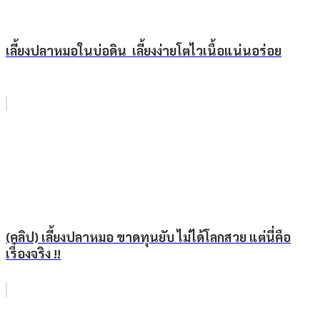
เลี้ยงปลาหมอในบ่อดิน เลี้ยงง่ายโตไวเนื้อแน่นอร่อย
(คลิป) เลี้ยงปลาหมอ ขาดทุนยับ ไม่ได้โลกสวย แต่นี่คือ
เรื่องจริง !!