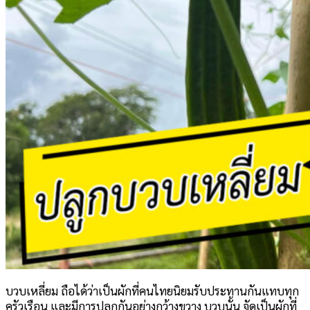
บวบเหลี่ยม ถือได้ว่าเป็นผักที่คนไทยนิยมรับประทานกันแทบทุก
ครัวเรือน และมีการปลูกกันอย่างกว้างขวาง บวบนั้น จัดเป็นผักที่