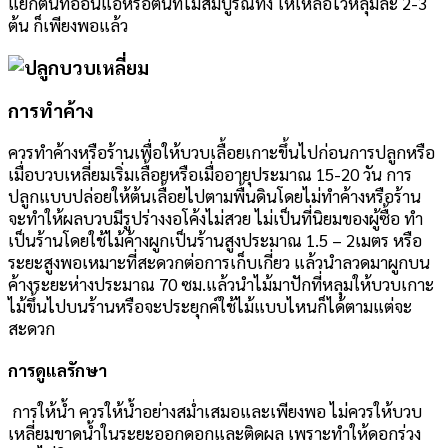
แยกต้นที่อ่อนแอหรือต้นที่ไม่สมบูรณ์ทิ้ง ให้เหลือไว้หลุมละ 2-3
ต้น ก็เพียงพอแล้ว
การทำค้าง
ควรทำค้างหรือร้านเพื่อให้บวบเลื้อยเกาะขึ้นไปก่อนการปลูกหรือ
เมื่อบวบเหลี่ยมเริ่มเลื้อยหรือเมื่ออายุประมาณ 15-20 วัน การ
ปลูกแบบปล่อยให้ต้นเลื้อยไปตามพื้นดินโดยไม่ทำค้างหรือร้าน
จะทำให้ผลบวบมีรูปร่างงอโค้งไม่สวย ไม่เป็นที่นิยมของผู้ซื้อ ทำ
เป็นร้านโดยใช้ไม้ค้างผูกเป็นร้านสูงประมาณ 1.5 – 2เมตร หรือ
ระยะสูงพอเหมาะที่สะดวกต่อการเก็บเกี่ยว แล้วนำลวดมาผูกบน
ค้างระยะห่างประมาณ 70 ซม.แล้วนำไม้มาปักที่หลุมให้บวบเกาะ
ไม้ขึ้นไปบนร้านหรือจะประยุกค์ใช้ไม้แบบไหนก็ได้ตามแต่จะ
สะดวก
การดูแลรักษา
การให้น้ำ ควรให้น้ำอย่างสม่ำเสมอและเพียงพอ ไม่ควรให้บวบ
เหลี่ยมขาดน้ำในระยะออกดอกและติดผล เพราะทำให้ดอกร่วง