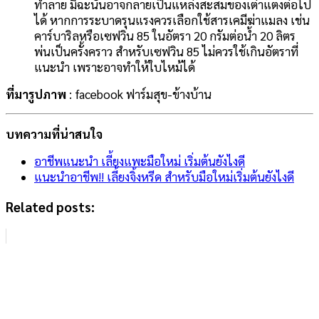
ทำลาย มิฉะนั้นอาจกลายเป็นแหล่งสะสมของเต่าแตงต่อไป
ได้ หากการระบาดรุนแรงควรเลือกใช้สารเคมีฆ่าแมลง เช่น
คาร์บาริลหรือเซฟวิน 85 ในอัตรา 20 กรัมต่อน้ำ 20 ลิตร
พ่นเป็นครั้งคราว สำหรับเซฟวิน 85 ไม่ควรใช้เกินอัตราที่
แนะนำ เพราะอาจทำให้ใบไหม้ได้
ที่มารูปภาพ
: facebook ฟาร์มสุข-ข้างบ้าน
บทความที่น่าสนใจ
อาชีพแนะนำ เลี้ยงแพะมือใหม่ เริ่มต้นยังไงดี
แนะนำอาชีพ!! เลี้ยงจิ้งหรีด สำหรับมือใหม่เริ่มต้นยังไงดี
Related posts: