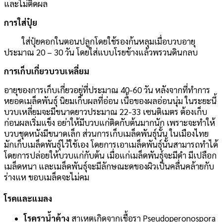
และไม่ติดผล
การใส่ปุ๋ย
ใส่ปุ๋ยคอกในตอนปลูกโดยใช้รองก้นหลุมเมื่อบวบอายุ
ประมาณ 20 – 30 วัน โดยใส่แบบโรยข้างแล้วพรวนดินกลบ
การเก็บเกี่ยวบวบเหลี่ยม
อายุของการเก็บเกี่ยวอยู่ที่ประมาณ 40-60 วัน หลังจากที่ทำการ
หยอดเมล็ดพันธุ์ นิยมเก็บผลที่อ่อน เนื้อของผลอ่อนนุ่ม ในระยะนี้
บวบเหลี่ยมจะมีขนาดยาวประมาณ 22-33 เซนติเมตร ต้องเก็บ
ก่อนผลเริ่มแข็ง อย่าให้มีบวบแก่ติดกับต้นมากนัก เพราะจะทำให้
บวบชุดหนังมีขนาดเล็ก ส่วนการเก็บเมล็ดพันธุ์นั้น ในเมืองไทย
มักเก็บเมล็ดพันธุ์ไว้ใช้เอง โดยการเอาเมล็ดพันธุ์นั้นสามารถทำได้
โดยการปล่อยให้บวบแก่กับต้น เมื่อแก่เมล็ดพันธุ์จะมีดำ มีเปลือก
เมล็ดหนา และเมล็ดพันธุ์จะมีลักษณะดของผิวเป็นคลื่นคล้ายกับ
ร่างแห ขอบเมล็ดจะไม่คม
โรคและแมลง
โรคราน้ำค้าง
สาเหตุเกิดจากเชื้อรา Pseudoperonospora