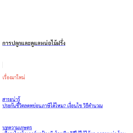
การปลูกและดูแลหน่อไม้ฝรั่ง
เรื่องมาใหม่
สาระน่ารู้
ประกันชีวิตลดหย่อนภาษีได้ไหม? เงื่อนไข วิธีคำนวณ
บทความเกษตร