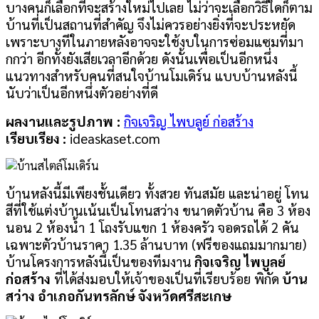
บางคนก็เลือกที่จะสร้างใหม่ไปเลย ไม่ว่าจะเลือกวิธีใดก็ตาม
บ้านที่เป็นสถานที่สำคัญ จึงไม่ควรอย่างยิ่งที่จะประหยัด
เพราะบางทีในภายหลังอาจจะใช้งบในการซ่อมแซมที่มา
กกว่า อีกทั้งยังเสียเวลาอีกด้วย ดังนั้นเพื่อเป็นอีกหนึ่ง
แนวทางสำหรับคนที่สนใจบ้านโมเดิร์น แบบบ้านหลังนี้
นับว่าเป็นอีกหนึ่งตัวอย่างที่ดี
ผลงานและรูปภาพ
:
กิจเจริญ ไพบลูย์ ก่อสร้าง
เรียบเรียง :
ideaskaset.com
บ้านหลังนี้มีเพียงชั้นเดียว ทั้งสวย ทันสมัย และน่าอยู่ โทน
สีที่ใช้แต่งบ้านเน้นเป็นโทนสว่าง ขนาดตัวบ้าน คือ 3 ห้อง
นอน 2 ห้องน้ำ 1 โถงรับแขก 1 ห้องครัว จอดรถได้ 2 คัน
เฉพาะตัวบ้านราคา 1.35 ล้านบาท (ฟรีของแถมมากมาย)
บ้านโครงการหลังนี้เป็นของทีมงาน
กิจเจริญ ไพบูลย์
ก่อสร้าง
ที่ได้ส่งมอบให้เจ้าของเป็นที่เรียบร้อย พิกัด
บ้าน
สว่าง อำเภอกันทรลักษ์ จังหวัดศรีสะเกษ