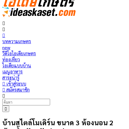
บทความเกษตร
new
วีดีโอไอเดียเกษตร
ท่องเที่ยว
ไอเดียแบบบ้าน
เมนูอาหาร
สาระน่ารู้
เข้าสู่ระบบ
สมัครสมาชิก
บ้านสไตล์โมเดิร์น ขนาด 3 ห้องนอน 2