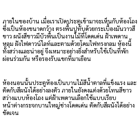
ภายในของบ้าน เมื่อเราเปิดประตูเข้ามาจะเห็นกับห้องโถง
ซึ่งเป็นห้องขนาดกว้าง ตรงพื้นปูทับด้วยกระเบื้องมันวาวสี
ขาว ผนังสีขาวมีบัวพื้นเป็นงานไม้ที่โดดเด่น ฝ้าเพดาน
หลุม ฝังไฟดาวน์ไลท์และตามด้วยโคมไฟทรงกลม ห้องนี้
ทั้งสว่างและน่าอยู่ จึงเหมาะอย่างยิ่งสำหรับใช้เป็นที่พัก
ผ่อนร่วมกัน หรือรองรับแขกที่มาเยือน
ห้องนอนนั้นประตูห้องเป็นบานไม้สีน้ำตาลที่แข็งแรง และ
ตัดกับสีผนังได้อย่างลงตัว ภายในยังคงแต่งด้วยโทนสีขาว
สว่างแบบห้องโถง แต่ฝ้าเพดานเลือกใช้แบบเรียบ
หน้าต่างกระจกบานใหญ่ช่างโดดเด่น ตัดกับสีผนังได้อย่าง
ชัดเจน