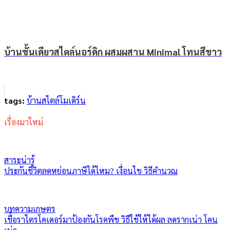
บ้านชั้นเดียวสไตล์นอร์ดิก ผสมผสาน Minimal โทนสีขาว
tags:
บ้านสไตล์โมเดิร์น
เรื่องมาใหม่
สาระน่ารู้
ประกันชีวิตลดหย่อนภาษีได้ไหม? เงื่อนไข วิธีคำนวณ
บทความเกษตร
เชื้อราไตรโคเดอร์มาป้องกันโรคพืช วิธีใช้ให้ได้ผล ลดรากเน่า โคน