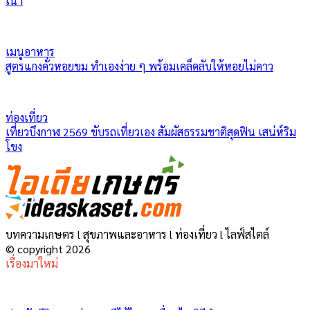
เน่า
เมนูอาหาร
สูตรแกงคั่วหอยขม ทำเองง่าย ๆ พร้อมเคล็ดลับให้หอยไม่คาว
ท่องเที่ยว
เที่ยวบึงกาฬ 2569 ขับรถเที่ยวเอง สัมผัสธรรมชาติสุดฟิน เสน่ห์ริม
โขง
บทความเกษตร l สุขภาพและอาหาร l ท่องเที่ยว l ไลฟ์สไตล์
© copyright 2026
เรื่องมาใหม่