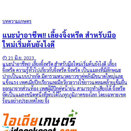
บทความเกษตร
แนะนำอาชีพ!! เลี้ยงจิ้งหรีด สำหรับมือ
ใหม่เริ่มต้นยังไงดี
21 มิ.ย. 2023
แนะนำอาชีพ!! เลี้ยงจิ้งหรีด สำหรับมือใหม่เริ่มต้นยังไงดี เลี้ยง
จิ้งหรีด ความรู้ทั่วไปเกี่ยวกับจิ้งหรีด จิ้งหรีด เป็นแมลงที่มีลักษณะ
ปากเป็นแบบปากกัด มีตารวมหนวดยาวขาคู่หลังมีขนาดใหญ่และ
แข็งแรง เพศเมียปีกเรียวและมีอวัยวะวางไข่ยาวแหลมคล้ายเข็มยื่น
ออกมาจากส่วนท้อง เพศผู้มีปีกคู่หน้าย่น สามารถทำเสียงได้ จิ้งหรีด
จัดเป็นแมลงชนิดหนึ่งที่พบได้ในทุกภูมิภาคของโลก โดยเฉพาะเขต
ร้อนอย่างประเทศไทย จิ้ง