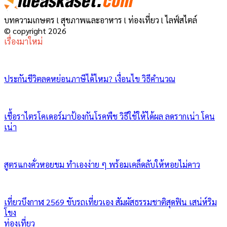
บทความเกษตร l สุขภาพและอาหาร l ท่องเที่ยว l ไลฟ์สไตล์
© copyright 2026
เรื่องมาใหม่
ประกันชีวิตลดหย่อนภาษีได้ไหม? เงื่อนไข วิธีคำนวณ
เชื้อราไตรโคเดอร์มาป้องกันโรคพืช วิธีใช้ให้ได้ผล ลดรากเน่า โคน
เน่า
สูตรแกงคั่วหอยขม ทำเองง่าย ๆ พร้อมเคล็ดลับให้หอยไม่คาว
เที่ยวบึงกาฬ 2569 ขับรถเที่ยวเอง สัมผัสธรรมชาติสุดฟิน เสน่ห์ริม
โขง
ท่องเที่ยว