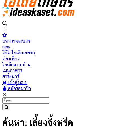
บทความเกษตร
new
วีดีโอไอเดียเกษตร
ท่องเที่ยว
ไอเดียแบบบ้าน
เมนูอาหาร
สาระน่ารู้
เข้าสู่ระบบ
สมัครสมาชิก
ค้นหา: เลี้ยงจิ้งหรีด