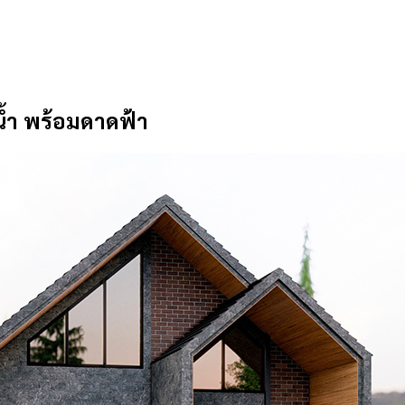
น้ำ พร้อมดาดฟ้า