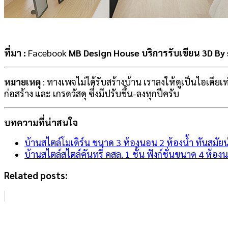
ที่มา :
Facebook
MB Design House บริการรับเขียน 3D By
หมายเหตุ
: ทางเพจไม่ได้รับสร้างบ้าน เราลงให้ดูเป็นไอเดียเ
ก่อสร้าง และ เกรดวัสดุ ซึ่งมีปรับขึ้น-ลงทุกปีครับ
บทความที่น่าสนใจ
บ้านสไตล์โมเดิร์น ขนาด 3 ห้องนอน 2 ห้องน้ำ ทันสมัยน่
บ้านสไตล์สไตล์คันทรี่ คสล. 1 ชั้น ฟังก์ชั่นขนาด 4 ห้อง
Related posts: