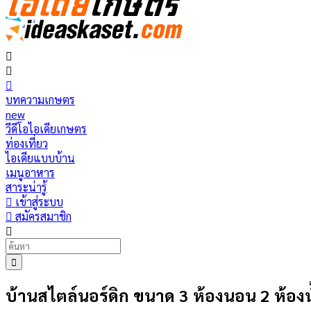
บทความเกษตร
new
วีดีโอไอเดียเกษตร
ท่องเที่ยว
ไอเดียแบบบ้าน
เมนูอาหาร
สาระน่ารู้
เข้าสู่ระบบ
สมัครสมาชิก
บ้านสไตล์นอร์ดิก ขนาด 3 ห้องนอน 2 ห้อง