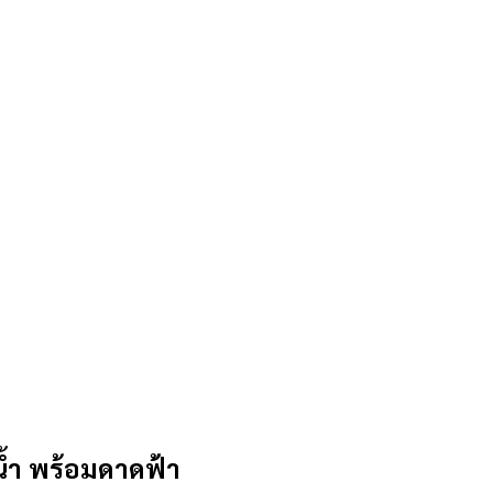
น้ำ พร้อมดาดฟ้า