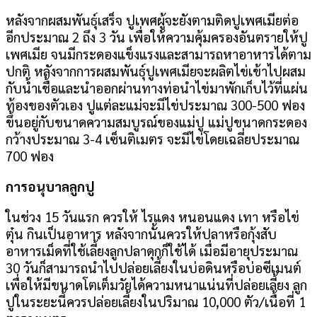
หลังจากผสมพันธุ์เสร็จ ปูเพศผู้จะยังตามติดปูเพศเมียต่อ
อีกประมาณ 2 ถึง 3 วัน เพื่อให้ความคุ้มครองอันตรายให้ปู
เพศเมีย จนมีกระดองแข็งแรงและสามารถหาอาหารได้ตาม
ปกติ หลังจากการผสมพันธุ์ปูเพศเมียจะผลิตไข่เข้าไปผสม
กับน้ำเชื้อและนำออกผ่านทางท่อนำไข่มาพักเก็บไว้ที่แผ่น
ท้องของตัวเอง ปูแต่ละแม่จะมีไข่ประมาณ 300-500 ฟอง
ขึ้นอยู่กับขนาดความสมบูรณ์ของแม่ปู แม่ปูขนาดกระดอง
กว้างประมาณ 3-4 เซ็นติเมตร จะมีไข่โดยเฉลี่ยประมาณ
700 ฟอง
การอนุบาลลูกปู
ในช่วง 15 วันแรก ควรให้ ไรแดง หนอนแดง เทา หรือไข่
ตุ๋น กินเป็นอาหาร หลังจากนั้นควรให้ปลาหรือกุ้งสับ
อาหารเม็ดที่ใช้เลี้ยงลูกปลาดุกก็ใช้ได้ เมื่อมีอายุประมาณ
30 วันก็สามารถนำไปปล่อยเลี้ยงในบ่อดินหรือบ่อซีเมนต์
เพื่อให้มีขนาดโตเต็มวัยได้ความหนาแน่นที่ปล่อยเลี้ยง ลูก
ปูในระยะนี้ควรปล่อยเลี้ยงในปริมาณ 10,000 ตัว/เนื้อที่ 1