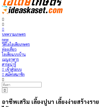
บทความเกษตร
new
วีดีโอไอเดียเกษตร
ท่องเที่ยว
ไอเดียแบบบ้าน
เมนูอาหาร
สาระน่ารู้
เข้าสู่ระบบ
สมัครสมาชิก
อาชีพเสริม เลี้ยงปูนา เลี้ยงง่ายสร้างราย