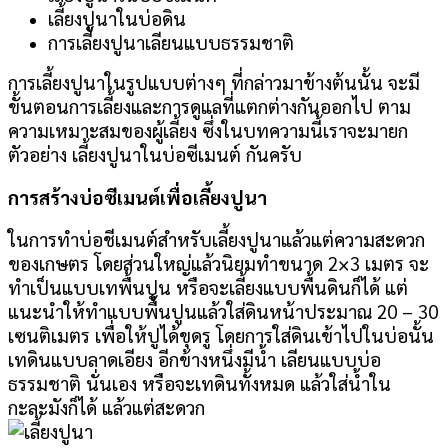
เลี้ยงปูนาในบ่อดิน
การเลี้ยงปูนาเลียนแบบธรรมชาติ
การเลี้ยงปูนาในรูปแบบต่างๆ ที่กล่าวมาข้างต้นนั้น จะมี
ขั้นตอนการเลี้ยงและการดูแลที่แตกต่างกันออกไป ตาม
ความเหมาะสมของผู้เลี้ยง ซึ่งในบทความนี้เราจะมายก
ตัวอย่าง เลี้ยงปูนาในบ่อซีเมนต์ กันครับ
การสร้างบ่อซีเมนต์เพื่อเลี้ยงปูนา
ในการทำบ่อชีเมนต์สำหรับเลี้ยงปูนาแล้วแต่ความสะดวก
ของเกษตร โดยส่วนใหญ่แล้วนิยมทำขนาด 2×3 เมตร จะ
ทำเป็นแบบเทพื้นปูน หรือจะเลี้ยงแบบพื้นดินก็ได้ แต่
แนะนำให้ทำแบบพื้นปูนแล้วใส่ดินหน้าประมาณ 20 – 30
เซนติเมตร เพื่อให้ปูได้ขุดรู โดยการใส่ดินเข้าไปในบ่อนั้น
เทดินแบบลาดเอียง อีกข้างหนึ่งมีน้ำ เลียนแบบบ่อ
ธรรมชาติ นั่นเอง หรือจะเทดินทั้งหมด แล้วใส่น้ำใน
กะละมังก็ได้ แล้วแต่สะดวก