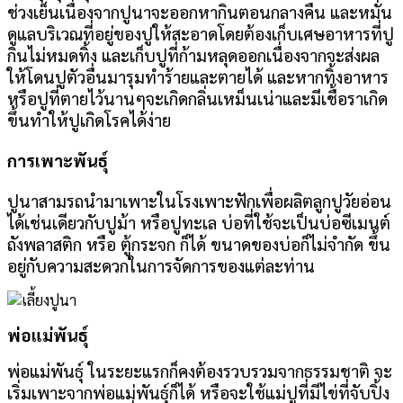
ช่วงเย็นเนื่องจากปูนาจะออกหากินตอนกลางคืน และหมั่น
ดูแลบริเวณที่อยู่ของปูให้สะอาดโดยต้องเก็บเศษอาหารที่ปู
กินไม่หมดทิ้ง และเก็บปูที่ก้ามหลุดออกเนื่องจากจะส่งผล
ให้โดนปูตัวอื่นมารุมทำร้ายและตายได้ และหากทิ้งอาหาร
หรือปูที่ตายไว้นานๆจะเกิดกลิ่นเหม็นเน่าและมีเชื้อราเกิด
ขึ้นทำให้ปูเกิดโรคได้ง่าย
การเพาะพันธุ์
ปูนาสามรถนำมาเพาะในโรงเพาะฟักเพื่อผลิตลูกปูวัยอ่อน
ได้เช่นเดียวกับปูม้า หรือปูทะเล บ่อที่ใช้จะเป็นบ่อซีเมนต์
ถังพลาสติก หรือ ตู้กระจก ก็ได้ ขนาดของบ่อก็ไม่จำกัด ขึ้น
อยู่กับความสะดวกในการจัดการของแต่ละท่าน
พ่อแม่พันธุ์
พ่อแม่พันธุ์ ในระยะแรกก็คงต้องรวบรวมจากธรรมชาติ จะ
เริ่มเพาะจากพ่อแม่พันธุ์ก็ได้ หรือจะใช้แม่ปูที่มีไข่ที่จับปิ้ง