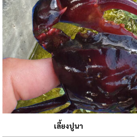
เลี้ยงปูนา