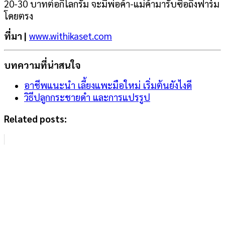
20-30 บาทต่อกิโลกรัม จะมีพ่อค้า-แม่ค้ามารับซื้อถึงฟาร์ม
โดยตรง
ที่มา |
www.withikaset.com
บทความที่น่าสนใจ
อาชีพแนะนำ เลี้ยงแพะมือใหม่ เริ่มต้นยังไงดี
วิธีปลูกกระชายดำ และการแปรรูป
Related posts: