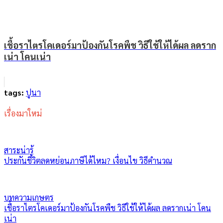
เชื้อราไตรโคเดอร์มาป้องกันโรคพืช วิธีใช้ให้ได้ผล ลดราก
เน่า โคนเน่า
tags:
ปูนา
เรื่องมาใหม่
สาระน่ารู้
ประกันชีวิตลดหย่อนภาษีได้ไหม? เงื่อนไข วิธีคำนวณ
บทความเกษตร
เชื้อราไตรโคเดอร์มาป้องกันโรคพืช วิธีใช้ให้ได้ผล ลดรากเน่า โคน
เน่า