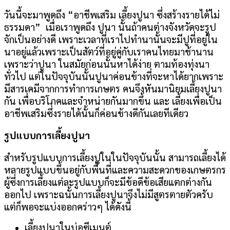
วันนี้จะมาพูดถึง “อาชีพเสริม เลี้ยงปูนา ซึ่งสร้างรายได้ไม่
ธรรมดา” เมื่อเราพูดถึง ปูนา นั้นถ้าคนต่างจังหวัดจะรูป
จักเป็นอย่างดี เพราะเวลาที่เราไปทำนานั้นจะมีปูที่อยู่ใน
นาอยู่แล้วเพราะเป็นสัตว์ที่อยู่คู่กับเราคนไทยมาช้านาน
เพราะว่าปูนา ในสมัยก่อนนั้นหาได้ง่าย ตามท้องทุ่งนา
ทั่วไป แต่ในปัจจุบันนั้นปูนาค่อนข้างที่จะหาได้ยากเพราะ
มีสารเคมีจากการทำการเกษตร คนจึงหันมานิยมเลี้ยงปูนา
กัน เพื่อบริโภคและจำหน่ายกันมากขึ้น และ เลี้ยงเพื่อเป็น
อาชีพเสริมซึ่งรายได้นั้นก็ค่อนข้างดีกันเลยทีเดียว
รูปแบบการเลี้ยงปูนา
สำหรับรูปแบบการเลี้ยงปูในในปัจจุบันนั้น สามารถเลี้ยงได้
หลายรูปแบบขึ้นอยู่กับพื้นที่และความสะดวกของเกษตรกร
ผู้ซึ่งการเลี้ยงแต่ละรูปแบบก็จะมีข้อดีข้อเสียแตกต่างกัน
ออกไป เพราะฉนั้นการเลี้ยงปูนาจึงไม่มีสูตรตายตัวครับ
แต่ก็พอจะแบ่งออกคร่าวๆ ได้ดังนี้
เลี้ยงปูนาในบ่อซีเมนต์