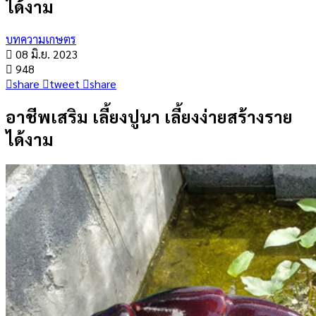
ได้งาม
บทความเกษตร
08 มิ.ย. 2023
948
share
tweet
share
อาชีพเสริม เลี้ยงปูนา เลี้ยงง่ายสร้างราย
ได้งาม