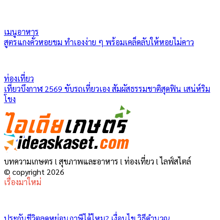
เมนูอาหาร
สูตรแกงคั่วหอยขม ทำเองง่าย ๆ พร้อมเคล็ดลับให้หอยไม่คาว
ท่องเที่ยว
เที่ยวบึงกาฬ 2569 ขับรถเที่ยวเอง สัมผัสธรรมชาติสุดฟิน เสน่ห์ริม
โขง
บทความเกษตร l สุขภาพและอาหาร l ท่องเที่ยว l ไลฟ์สไตล์
© copyright 2026
เรื่องมาใหม่
ประกันชีวิตลดหย่อนภาษีได้ไหม? เงื่อนไข วิธีคำนวณ