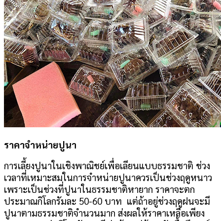
ราคาจำหน่ายปูนา
การเลี้ยงปูนาในเชิงพาณิชย์เพื่อเลียนแบบธรรมชาติ
ช่วง
เวลาที่เหมาะสมใน
การจำหน่ายปูนา
ควรเป็นช่วงฤดูหนาว
เพราะเป็นช่วงที่ปูนาในธรรมชาติหายาก ราคาจะตก
ประมาณกิโลกรัมละ 50-60 บาท แต่ถ้าอยู่ช่วงฤดูฝนจะมี
ปูนาตามธรรมชาติจำนวนมาก ส่งผลให้ราคาเหลือเพียง