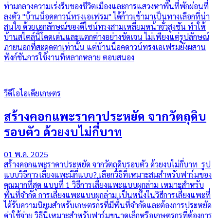
ท่ามกลางความเร่งรีบของชีวิตเมืองและการแสวงหาพื้นที่พักผ่อนที่
ลงตัว "บ้านน็อคดาวน์ทรงเอเฟรม" ได้ก้าวเข้ามาเป็นทางเลือกที่น่า
สนใจ ด้วยเอกลักษณ์ของดีไซน์ทรงสามเหลี่ยมหน้าจั่วสูงชัน ทำให้
บ้านสไตล์นี้โดดเด่นและแตกต่างอย่างชัดเจน ไม่เพียงแต่รูปลักษณ์
ภายนอกที่สะดุดตาเท่านั้น แต่บ้านน็อคดาวน์ทรงเอเฟรมยังผสาน
ฟังก์ชันการใช้งานที่หลากหลาย ตอบสนอง
วีดีโอไอเดียเกษตร
สร้างคอกแพะราคาประหยัด จากวัตถุดิบ
รอบตัว ด้วยงบไม่กี่บาท
01 พ.ค. 2025
สร้างคอกแพะราคาประหยัด จากวัตถุดิบรอบตัว ด้วยงบไม่กี่บาท รูป
แบบวิธีการเลี้ยงแพะมีกี่แบบ? เลือกวิธีที่เหมาะสมสำหรับฟาร์มของ
คุณมากที่สุด แบบที่ 1 วิธีการเลี้ยงแพะแบบผูกล่าม เหมาะสำหรับ
พื้นที่จำกัด การเลี้ยงแพะแบบผูกล่าม เป็นหนึ่งในวิธีการเลี้ยงแพะที่
ได้รับความนิยมสำหรับเกษตรกรที่มีพื้นที่จำกัดและต้องการประหยัด
ค่าใช้จ่าย วิธีนี้เหมาะสำหรับฟาร์มขนาดเล็กหรือเกษตรกรที่ต้องการ