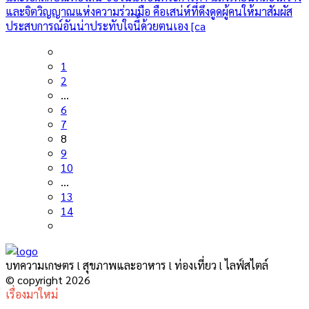
และจิตวิญญาณแห่งความร่วมมือ คือเสน่ห์ที่ดึงดูดผู้คนให้มาสัมผัส
ประสบการณ์อันน่าประทับใจนี้ด้วยตนเอง [ca
1
2
…
6
7
8
9
10
…
13
14
บทความเกษตร l สุขภาพและอาหาร l ท่องเที่ยว l ไลฟ์สไตล์
© copyright 2026
เรื่องมาใหม่