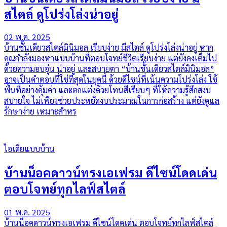
สไตล์ ดูโปร่งโล่งน่าอยู่
02 พ.ค. 2025
บ้านชั้นเดียวสไตล์มินิมอล เรียบง่าย มีสไตล์ ดูโปร่งโล่งน่าอยู่ หาก
คุณกำลังมองหาแบบบ้านที่ตอบโจทย์ชีวิตเรียบง่าย แต่ยังคงเต็มไป
ด้วยความอบอุ่น น่าอยู่ และสบายตา “บ้านชั้นเดียวสไตล์มินิมอล”
อาจเป็นคำตอบที่ใช่ที่สุดในยุคนี้ ด้วยดีไซน์ที่เน้นความโปร่งโล่ง ใช้
พื้นที่อย่างคุ้มค่า และตกแต่งด้วยโทนสีเรียบๆ ที่ให้ความรู้สึกสงบ
สบายใจ ไม่เพียงช่วยประหยัดงบประมาณในการก่อสร้าง แต่ยังดูแล
รักษาง่าย เหมาะสำหร
ไอเดียแบบบ้าน
บ้านน็อคดาวน์ทรงเอเฟรม ดีไซน์โดดเด่น
ตอบโจทย์ทุกไลฟ์สไตล์
01 พ.ค. 2025
บ้านน็อคดาวน์ทรงเอเฟรม ดีไซน์โดดเด่น ตอบโจทย์ทุกไลฟ์สไตล์