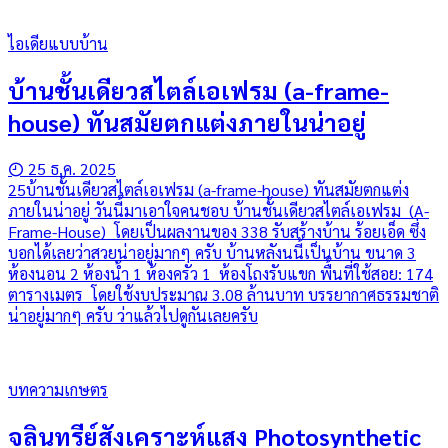
ไอเดียแบบบ้าน
บ้านชั้นเดียวสไตล์เอเฟรม (a-frame-
house) ทันสมัยตกแต่งภายในน่าอยู่
25 ธ.ค. 2025
25บ้านชั้นเดียวสไตล์เอเฟรม (a-frame-house) ทันสมัยตกแต่ง
ภายในน่าอยู่ วันนี้มาเอาใจคนชอบ บ้านชั้นเดียวสไตล์เอเฟรม (A-
Frame-House) โดยเป็นผลงานของ 338 รับสร้างบ้าน ร้อยเอ็ด ซึ่ง
บอกได้เลยว่าสวยน่าอยู่มากๆ ครับ บ้านหลังนนี้เป็นบ้าน ขนาด 3
ห้องนอน 2 ห้องน้ำ 1 ห้องครัว 1 ห้องโถงรับแขก พื้นที่ใช้สอย: 174
ตารางเมตร โดยใช้งบประมาณ 3.08 ล้านบาท บรรยากาศธรรมชาติ
น่าอยู่มากๆ ครับ ว่าแล้วไปดูกันเลยครับ
บทความเกษตร
จุลินทรีย์สังเคราะห์แสง Photosynthetic