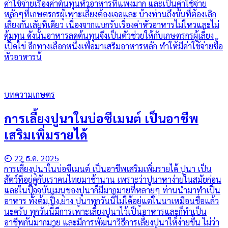
ค่าใช้จ่ายเรื่องค่าต้นทุนหัวอาหารที่แพงมาก และเป็นค่าใช้จ่าย
หลักๆที่เกษตรกรผู้เพาะเลี้ยงต้องเจอและ บ้างท่านถึงขั้นที่ต้องเลิก
เลี้ยงกันเลัยทีเดียว เนื่องจากแบกรับเรื่องค่าหัวอาหารไม่ไหวและไม่
คุ้มทุน ดังนั้นอาหารลดต้นทุนจึงเป็นตัวช่วยให้กับเกษตรกรผู้เลี้ยง
เป็ดไข่ อีกทางเลือกหนึ่งเพื่อมาเสริมอาหารหลัก ทำให้มีค่าใช้จ่ายซื้อ
หัวอาหารน้
บทความเกษตร
การเลี้ยงปูนาในบ่อซีเมนต์ เป็นอาชีพ
เสริมเพิ่มรายได้
22 ธ.ค. 2025
การเลี้ยงปูนาในบ่อซีเมนต์ เป็นอาชีพเสริมเพิ่มรายได้ ปูนา เป็น
สัตว์ที่อยู่คู่กับเราคนไทยมาช้านาน เพราะว่าปูนาหาง่ายในสมัยก่อน
และในปัจจุบันเมนูของปูนาก็มีมากมายที่หลายๆ ท่านนำมาทำเป็น
อาหาร ทั้งต้ม,ปี้ง,ย่าง ปูนาทุกวันนี้ไม่ได้อยู่แต่ในนาเหมือนชื่อแล้ว
นะครับ ทุกวันนี้มีการเพาะเลี้ยงปูนาไว้เป็นอาหารและก็ทำเป็น
อาชีพกันมากมาย และมีการพัฒนาวิธีการเลี้ยงปูนาให้่ง่ายขึ้น ไม่ว่า