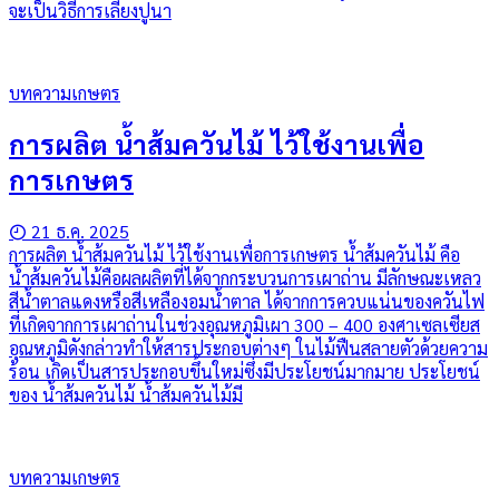
จะเป็นวิธีการเลี้ยงปูนา
บทความเกษตร
การผลิต น้ำส้มควันไม้ ไว้ใช้งานเพื่อ
การเกษตร
21 ธ.ค. 2025
การผลิต น้ำส้มควันไม้ ไว้ใช้งานเพื่อการเกษตร น้ำส้มควันไม้ คือ
น้ำส้มควันไม้คือผลผลิตที่ได้จากกระบวนการเผาถ่าน มีลักษณะเหลว
สีน้ำตาลแดงหรือสีเหลืองอมน้ำตาล ได้จากการควบแน่นของควันไฟ
ที่เกิดจากการเผาถ่านในช่วงอุณหภูมิเผา 300 – 400 องศาเซลเซียส
อุณหภูมิดังกล่าวทำให้สารประกอบต่างๆ ในไม้ฟืนสลายตัวด้วยความ
ร้อน เกิดเป็นสารประกอบขึ้นใหม่ซึ่งมีประโยชน์มากมาย ประโยชน์
ของ น้ำส้มควันไม้ น้ำส้มควันไม้มี
บทความเกษตร